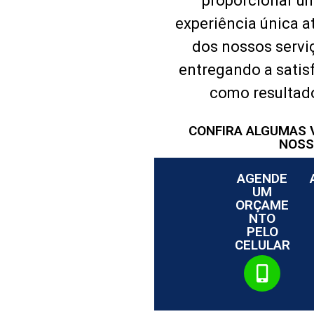
proporcionar u
experiência única a
dos nossos servi
entregando a satis
como resultad
CONFIRA ALGUMAS
NOSS
AGENDE
UM
ORÇAME
NTO
PELO
CELULAR