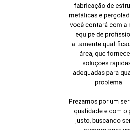
fabricação de estr
metálicas e pergolad
você contará com a
equipe de profissio
altamente qualifica
área, que fornec
soluções rápida
adequadas para qu
problema.
Prezamos por um ser
qualidade e com o 
justo, buscando s