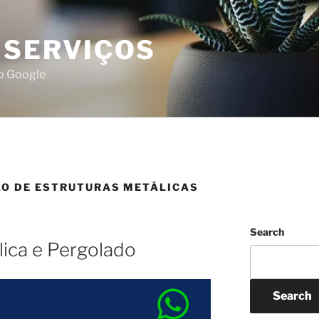
 SERVIÇOS
do Google
ÃO DE ESTRUTURAS METÁLICAS
Search
ica e Pergolado
Search