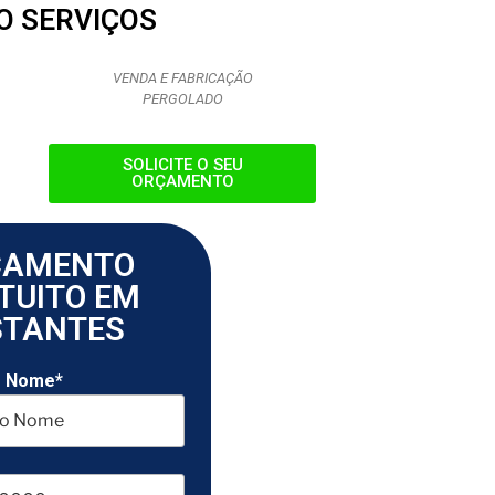
O SERVIÇOS
VENDA E FABRICAÇÃO
PERGOLADO
SOLICITE O SEU
ORÇAMENTO
ÇAMENTO
TUITO EM
STANTES
o Nome*