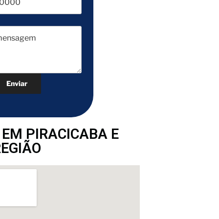
EM PIRACICABA E
REGIÃO