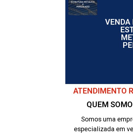
VENDA 
ES
ME
PE
ATENDIMENTO RÁ
QUEM SOMO
Somos uma empr
especializada em v