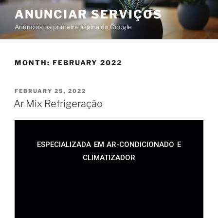
ANUNCIAR SERVIÇOS
Anúncios na primeira página do Google
MONTH:
FEBRUARY 2022
FEBRUARY 25, 2022
Ar Mix Refrigeração
ESPECIALIZADA EM AR-CONDICIONADO E
CLIMATIZADOR