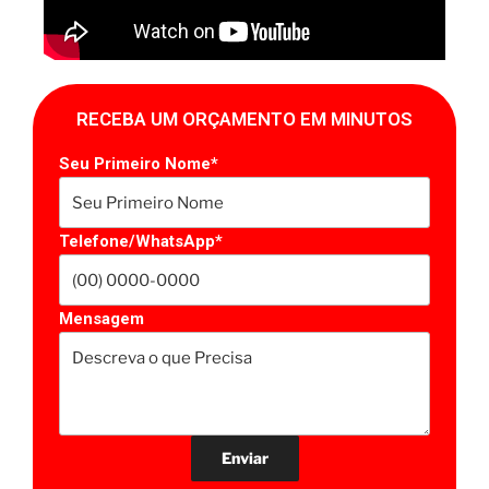
RECEBA UM ORÇAMENTO EM MINUTOS
Seu Primeiro Nome*
Telefone/WhatsApp*
Mensagem