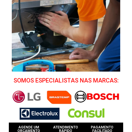
SOMOS ESPECIALISTAS NAS MARCAS:
AGENDE UM
ATENDIMENTO
PAGAMENTO
ORÇAMENTO
RÁPIDO
FACILITADO