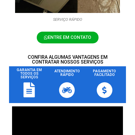
SERVIÇO RÁPIDO
ENTRE EM CONTATO
CONFIRA ALGUMAS VANTAGENS EM
CONTRATAR NOSSOS SERVIÇOS
GARANTIA EM
ATENDIMENTO
PAGAMENTO
TODOS OS
RÁPIDO
FACILITADO
SERVIÇOS