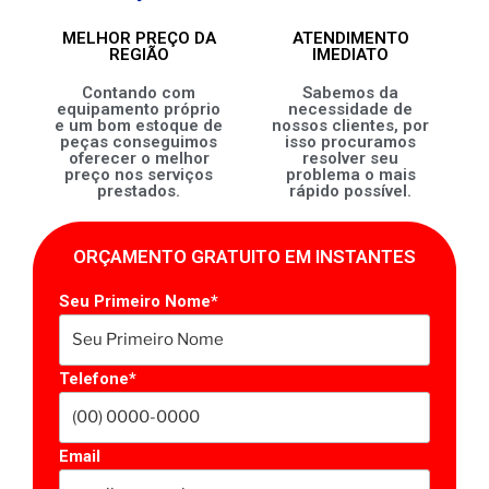
MELHOR PREÇO DA
ATENDIMENTO
REGIÃO
IMEDIATO
Contando com
Sabemos da
equipamento próprio
necessidade de
e um bom estoque de
nossos clientes, por
peças conseguimos
isso procuramos
oferecer o melhor
resolver seu
preço nos serviços
problema o mais
prestados.
rápido possível.
ORÇAMENTO GRATUITO EM INSTANTES
Seu Primeiro Nome*
Telefone*
Email