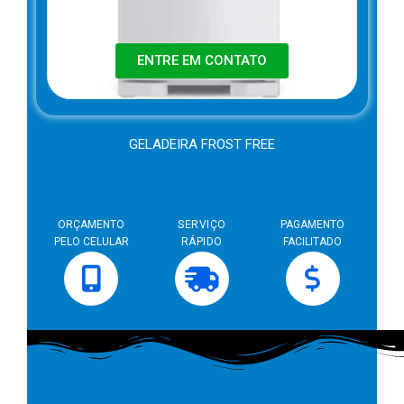
ENTRE EM CONTATO
GELADEIRA FROST FREE
ORÇAMENTO
SERVIÇO
PAGAMENTO
PELO CELULAR
RÁPIDO
FACILITADO