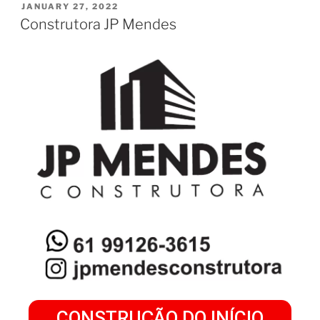
JANUARY 27, 2022
Construtora JP Mendes
CONSTRUÇÃO DO INÍCIO