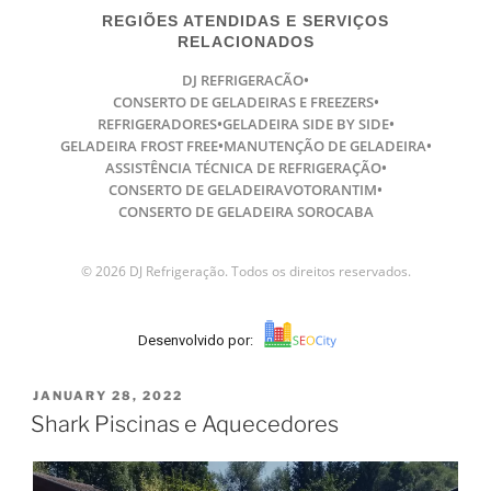
REGIÕES ATENDIDAS E SERVIÇOS
RELACIONADOS
DJ REFRIGERACÃO
•
CONSERTO DE GELADEIRAS E FREEZERS
•
REFRIGERADORES
•
GELADEIRA SIDE BY SIDE
•
GELADEIRA FROST FREE
•
MANUTENÇÃO DE GELADEIRA
•
ASSISTÊNCIA TÉCNICA DE REFRIGERAÇÃO
•
CONSERTO DE GELADEIRAVOTORANTIM
•
CONSERTO DE GELADEIRA SOROCABA
© 2026 DJ Refrigeração. Todos os direitos reservados.
Desenvolvido por:
JANUARY 28, 2022
Shark Piscinas e Aquecedores