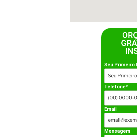
OR
GRA
IN
Seu Primeiro
Telefone*
Email
Mensagem