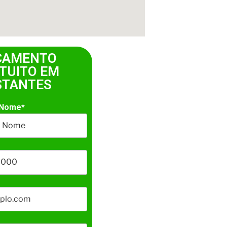
ÇAMENTO
TUITO EM
STANTES
 Nome*