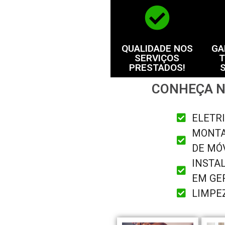
QUALIDADE NOS
GA
SERVIÇOS
T
PRESTADOS!
CONHEÇA N
ELETRI
MONT
DE MÓ
INSTA
EM GE
LIMPE