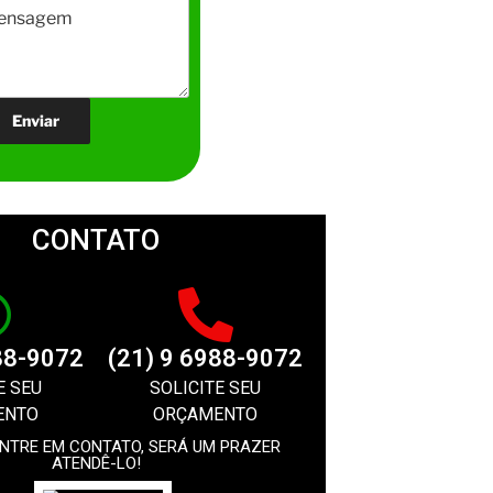
CONTATO
88-9072
(21) 9 6988-9072
E SEU
SOLICITE SEU
ENTO
ORÇAMENTO
ENTRE EM CONTATO, SERÁ UM PRAZER
ATENDÊ-LO!