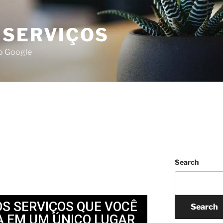
 SERVIÇOS
do Google
Search
OS SERVIÇOS QUE VOCÊ
Search
A EM UM ÚNICO LUGAR