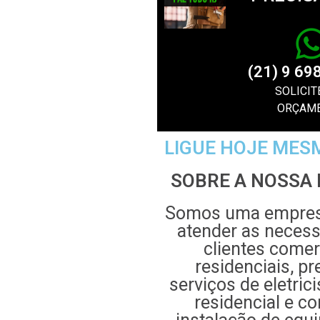
(21) 9 69
SOLICIT
ORÇAM
LIGUE HOJE MES
SOBRE A NOSSA
Somos uma empresa
atender as neces
clientes comer
residenciais, p
serviços de eletrici
residencial e co