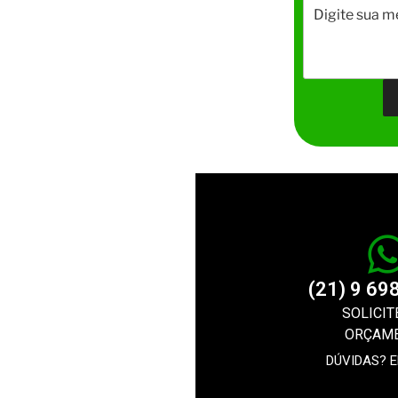
(21) 9 69
SOLICIT
ORÇAM
DÚVIDAS? 