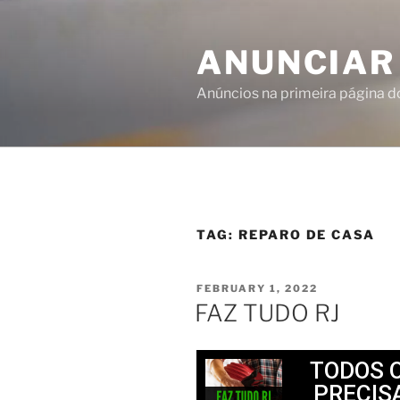
ANUNCIAR
Anúncios na primeira página 
TAG:
REPARO DE CASA
FEBRUARY 1, 2022
FAZ TUDO RJ
TODOS 
PRECIS