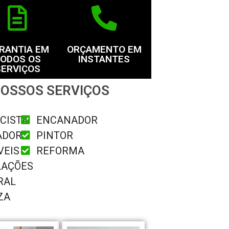
RANTIA EM
ORÇAMENTO EM
ODOS OS
INSTANTES
SERVIÇOS
OSSOS SERVIÇOS
CISTA
ENCANADOR
ADOR
PINTOR
VEIS
REFORMA
LAÇÕES
RAL
ZA