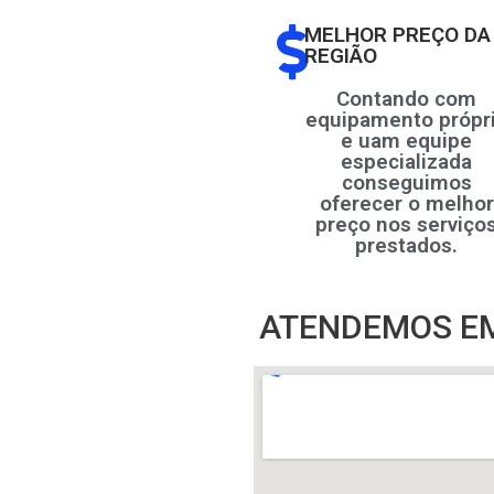
MELHOR PREÇO DA
REGIÃO
Contando com
equipamento própr
e uam equipe
especializada
conseguimos
oferecer o melhor
preço nos serviço
prestados.
ATENDEMOS EM