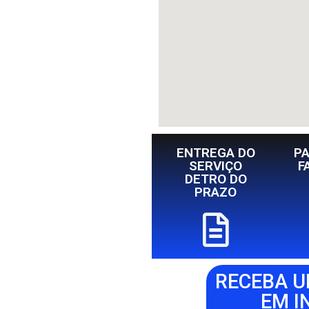
ENTREGA DO
P
SERVIÇO
F
DETRO DO
PRAZO
RECEBA 
EM I