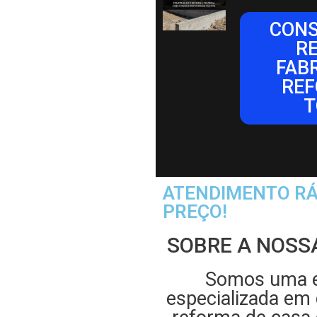
CONS
R
FAB
REF
T
ATENDIMENTO RÁ
PREÇO!
SOBRE A NOSS
Somos uma 
especializada em