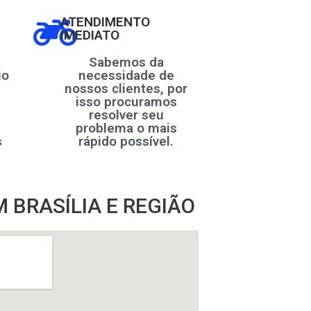
ATENDIMENTO
IMEDIATO
Sabemos da
io
necessidade de
nossos clientes, por
isso procuramos
resolver seu
problema o mais
s
rápido possível.
 BRASÍLIA E REGIÃO