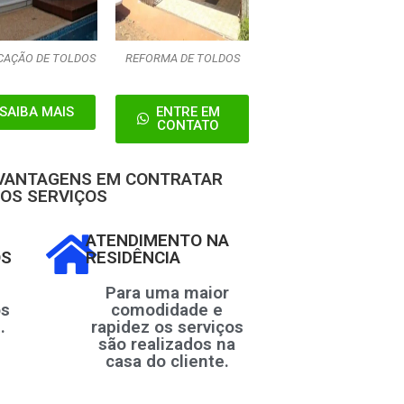
CAÇÃO DE TOLDOS
REFORMA DE TOLDOS
SAIBA MAIS
ENTRE EM
CONTATO
 VANTAGENS EM CONTRATAR
OS SERVIÇOS
ATENDIMENTO NA
OS
RESIDÊNCIA
Para uma maior
os
comodidade e
.
rapidez os serviços
são realizados na
casa do cliente.