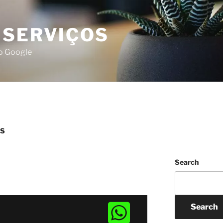
 SERVIÇOS
do Google
OS
Search
Search