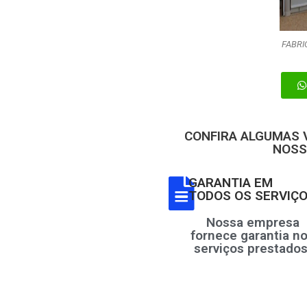
FABRI
CONFIRA ALGUMAS
NOSS
GARANTIA EM
TODOS OS SERVIÇ
Nossa empresa
fornece garantia n
serviços prestados