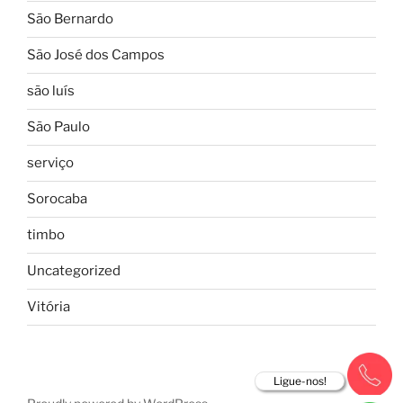
São Bernardo
São José dos Campos
são luís
São Paulo
serviço
Sorocaba
timbo
Uncategorized
Vitória
Ligue-nos!