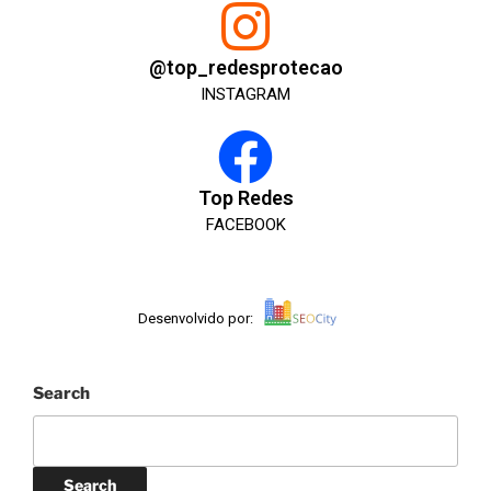
@top_redesprotecao
INSTAGRAM
Top Redes
FACEBOOK
DÚVIDAS? ENTRE EM CONTATO, SERÁ UM PRAZER
ATENDE-LO!
Desenvolvido por:
Search
Search