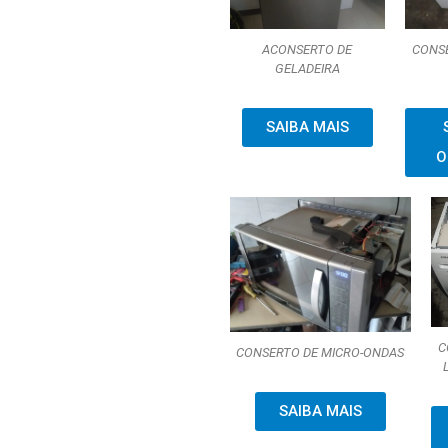
ACONSERTO DE
CONS
GELADEIRA
SAIBA MAIS
O
C
CONSERTO DE MICRO-ONDAS
SAIBA MAIS