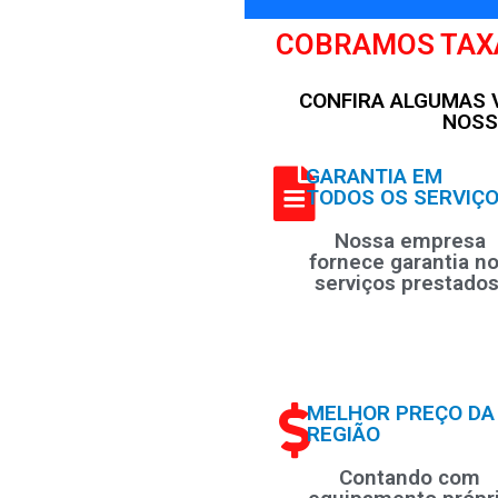
COBRAMOS TAX
CONFIRA ALGUMAS
NOSS
GARANTIA EM
TODOS OS SERVIÇ
Nossa empresa
fornece garantia n
serviços prestados
MELHOR PREÇO DA
REGIÃO
Contando com