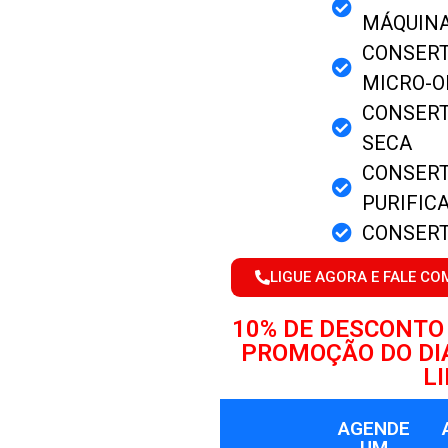
MÁQUINA
CONSERT
MICRO-
CONSERT
SECA
CONSERT
PURIFIC
CONSERT
LIGUE AGORA E FALE CO
10% DE DESCONTO
PROMOÇÃO DO DI
L
AGENDE
UM