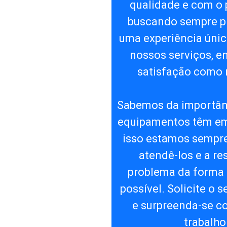
qualidade e com o 
buscando sempre p
uma experiência únic
nossos serviços, e
satisfação como 
Sabemos da importân
equipamentos têm em 
isso estamos sempre
atendê-los e a re
problema da forma 
possível. Solicite o 
e surpreenda-se c
trabalho