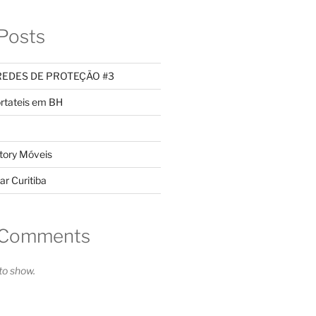
Posts
REDES DE PROTEÇÃO #3
rtateis em BH
tory Móveis
ar Curitiba
 Comments
o show.