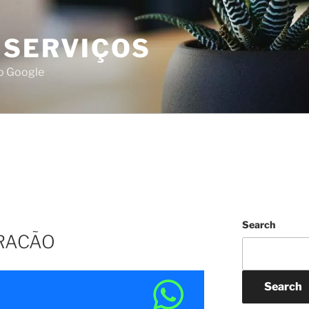
 SERVIÇOS
do Google
Search
ERACÃO
Search