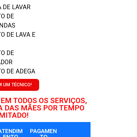
 DE LAVAR
O DE
ONDAS
O DE LAVA E
O DE
ADOR
O DE ADEGA
M UM TÉCNICO!
 EM TODOS OS SERVIÇOS,
A DAS MÃES POR TEMPO
IMITADO!
ATENDIM
PAGAMEN
ENTO
TO