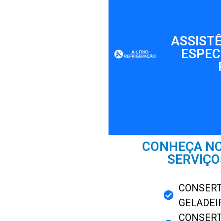
ASSIST
ESPEC
CONHEÇA N
SERVIÇO
CONSERT
GELADEI
CONSERT