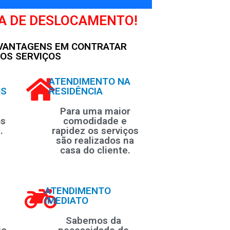
A DE DESLOCAMENTO!
 VANTAGENS EM CONTRATAR
OS SERVIÇOS
ATENDIMENTO NA
OS
RESIDÊNCIA
Para uma maior
os
comodidade e
.
rapidez os serviços
são realizados na
casa do cliente.
ATENDIMENTO
IMEDIATO
Sabemos da