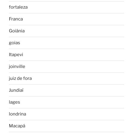
fortaleza
Franca
Goiânia
goias
Itapevi
joinville
juiz de fora
Jundiaí
lages
londrina
Macapá