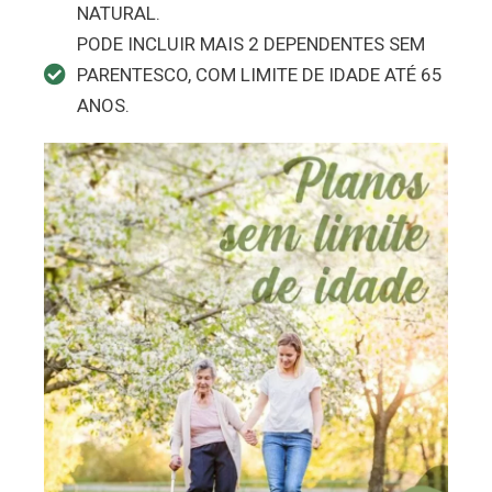
NATURAL.
PODE INCLUIR MAIS 2 DEPENDENTES SEM
PARENTESCO, COM LIMITE DE IDADE ATÉ 65
ANOS.