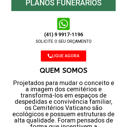
PLANOS FUNERÁRIOS
(41) 9 9917-1196
SOLICITE O SEU ORÇAMENTO
LIGUE AGORA
QUEM SOMOS
Projetados para mudar o conceito e
a imagem dos cemitérios e
transformá-los em espaços de
despedidas e convivência familiar,
os Cemitérios Vaticano são
ecológicos e possuem estruturas de
alta qualidade. Foram pensados de
forma que incentivem a