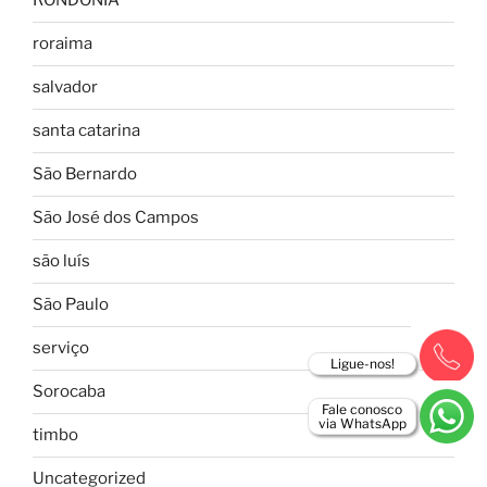
RONDÔNIA
roraima
salvador
santa catarina
São Bernardo
São José dos Campos
são luís
São Paulo
serviço
Ligue-nos!
Sorocaba
Fale conosco
via WhatsApp
timbo
Uncategorized