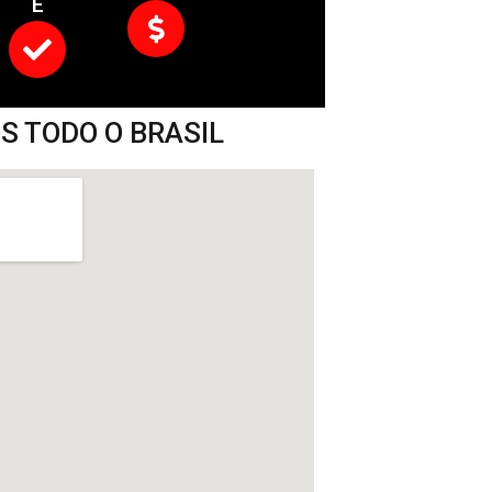
E
 TODO O BRASIL