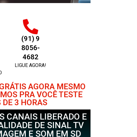
(91) 9
8056-
4682
LIGUE AGORA!
O
 GRÁTIS AGORA MESMO
EMOS PRA VOCÊ TESTE
 DE 3 HORAS
S CANAIS LIBERADO E
LIDADE DE SINAL TV
MAGEM E SOM EM SD