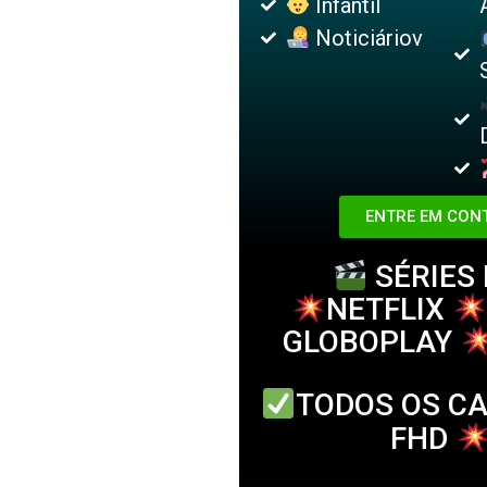
Infantil
Noticiáriov
ENTRE EM CON
SÉRIES E
NETFLIX
GLOBOPLAY
TODOS OS C
FHD