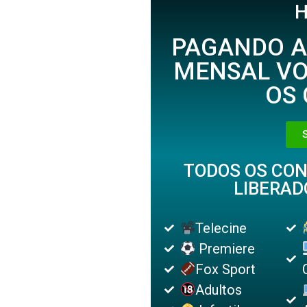
H
PAGANDO A
MENSAL VO
OS 
TODOS OS CO
LIBERAD
Telecine
Premiere
Fox Sport
Adultos