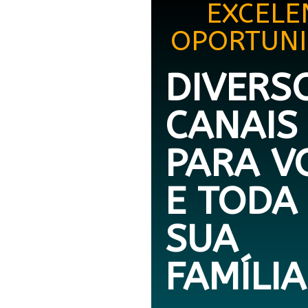
EXCELE
OPORTUNI
DIVERS
CANAIS
PARA V
E TODA
SUA
FAMÍLIA