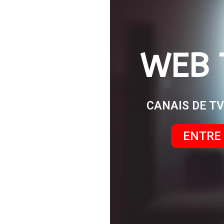
WEB 
CANAIS DE T
ENTRE