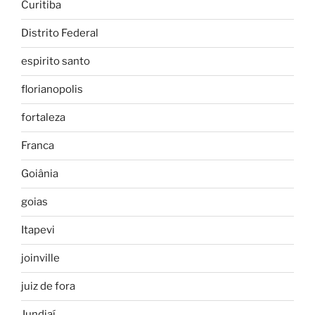
Curitiba
Distrito Federal
espirito santo
florianopolis
fortaleza
Franca
Goiânia
goias
Itapevi
joinville
juiz de fora
Jundiaí