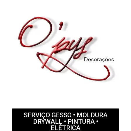
SERVIÇO GESSO • MOLDURA
DRYWALL • PINTURA •
ELÉTRICA