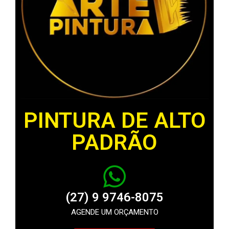
PINTURA DE ALTO
PADRÃO
(27) 9 9746-8075
AGENDE UM ORÇAMENTO