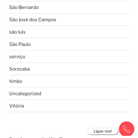
São Bernardo
São José dos Campos
são luís
São Paulo
serviço
Sorocaba
timbo
Uncategorized
Vitória
Ligue-nos!