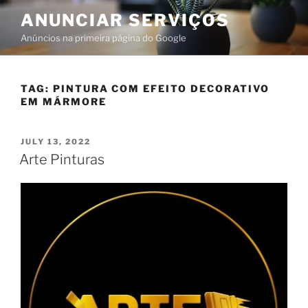
ANUNCIAR SERVIÇOS
Anúncios na primeira página do Google
TAG:
PINTURA COM EFEITO DECORATIVO
EM MÁRMORE
JULY 13, 2022
Arte Pinturas