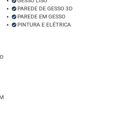
GESSO LISO
PAREDE DE GESSO 3D
PAREDE EM GESSO
PINTURA E ELÉTRICA
SO
EM