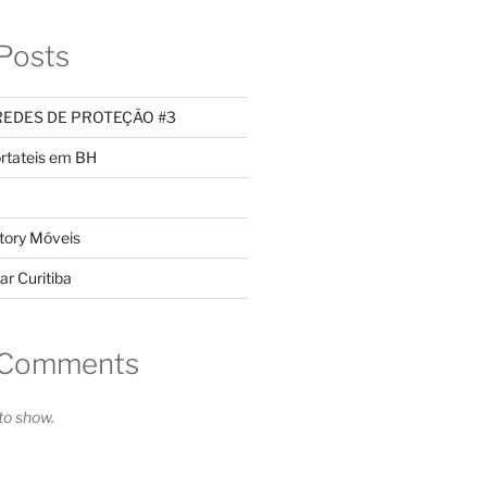
Posts
REDES DE PROTEÇÃO #3
rtateis em BH
tory Móveis
ar Curitiba
 Comments
o show.