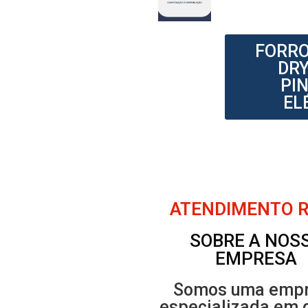
FORRO
DRY
PI
EL
ATENDIMENTO RÁ
SOBRE A NOS
EMPRESA
Somos uma emp
especializada em 