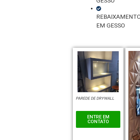
GESSO
REBAIXAMENT
EM GESSO
PAREDE DE DRYWALL
ENTRE EM
CONTATO