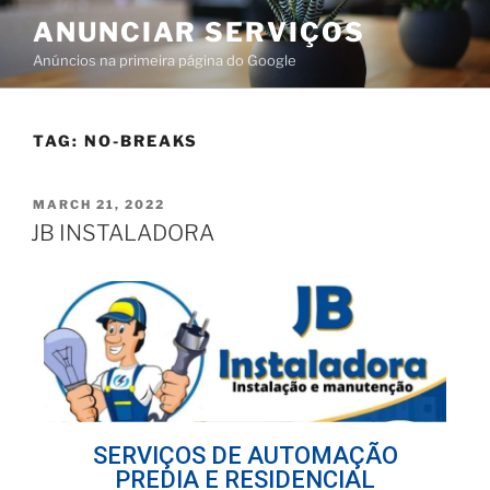
ANUNCIAR SERVIÇOS
Anúncios na primeira página do Google
TAG:
NO-BREAKS
MARCH 21, 2022
JB INSTALADORA
SERVIÇOS DE AUTOMAÇÃO
PREDIA E RESIDENCIAL