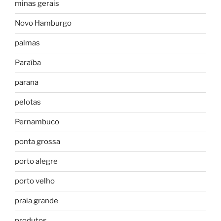
minas gerais
Novo Hamburgo
palmas
Paraíba
parana
pelotas
Pernambuco
ponta grossa
porto alegre
porto velho
praia grande
produtos