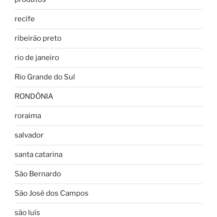
recife
ribeirão preto
rio de janeiro
Rio Grande do Sul
RONDÔNIA
roraima
salvador
santa catarina
São Bernardo
São José dos Campos
são luís