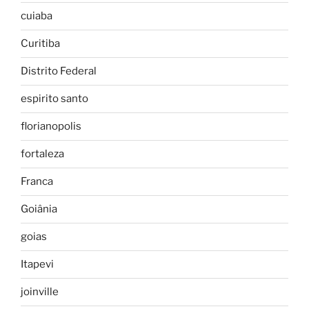
cuiaba
Curitiba
Distrito Federal
espirito santo
florianopolis
fortaleza
Franca
Goiânia
goias
Itapevi
joinville