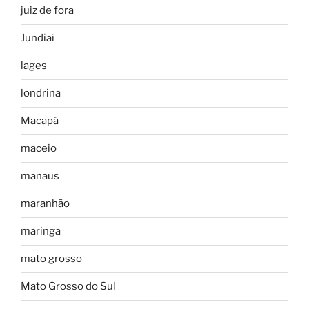
juiz de fora
Jundiaí
lages
londrina
Macapá
maceio
manaus
maranhão
maringa
mato grosso
Mato Grosso do Sul