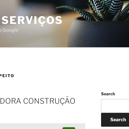
 SERVIÇOS
do Google
PEITO
Search
ADORA CONSTRUÇÃO
Search