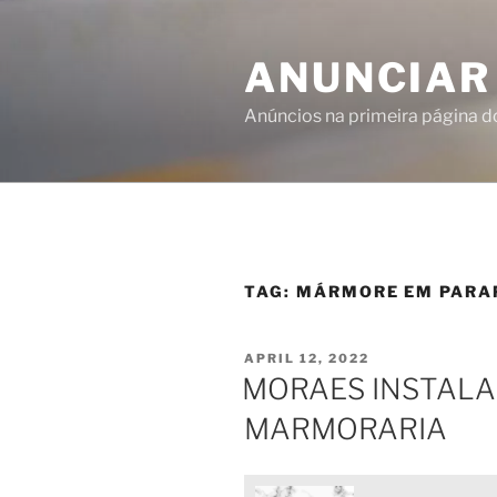
ANUNCIAR
Anúncios na primeira página 
TAG:
MÁRMORE EM PARA
APRIL 12, 2022
MORAES INSTAL
MARMORARIA