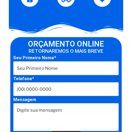
ORÇAMENTO ONLINE
RETORNAREMOS O MAIS BREVE
Seu Primeiro Nome*
Telefone*
Mensagem