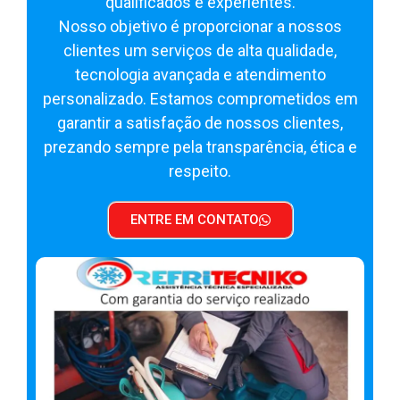
qualificados e experientes.
Nosso objetivo é proporcionar a nossos
clientes um serviços de alta qualidade,
tecnologia avançada e atendimento
personalizado. Estamos comprometidos em
garantir a satisfação de nossos clientes,
prezando sempre pela transparência, ética e
respeito.
ENTRE EM CONTATO