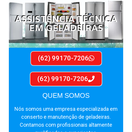
ASSISTÊNCIA TÉCNICA
EM GELADEIRAS
(62) 99170-7206
(62) 99170-7206
QUEM SOMOS
Nós somos uma empresa especializada em
conserto e manutenção de geladeiras.
Contamos com profissionais altamente