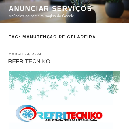
ANUNCIAR SERVIÇOS
Anúncios na primeira página do Google
TAG:
MANUTENÇÃO DE GELADEIRA
MARCH 23, 2023
REFRITECNIKO