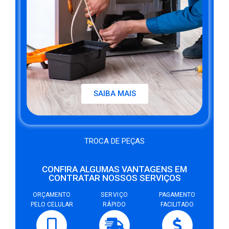
SAIBA MAIS
TROCA DE PEÇAS
CONFIRA ALGUMAS VANTAGENS EM
CONTRATAR NOSSOS SERVIÇOS
ORÇAMENTO
SERVIÇO
PAGAMENTO
PELO CELULAR
RÁPIDO
FACILITADO