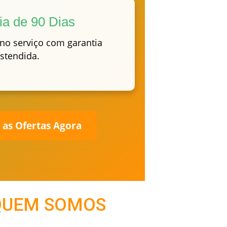
ia de 90 Dias
 no serviço com garantia
stendida.
 as Ofertas Agora
QUEM SOMOS