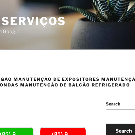
 SERVIÇOS
do Google
GÃO MANUTENÇÃO DE EXPOSITORES MANUTENÇÃ
ONDAS MANUTENÇÃO DE BALCÃO REFRIGERADO
Search
Search
(85) 9
(85) 9