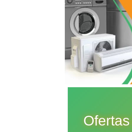
Ofertas