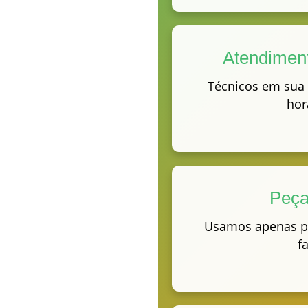
Atendimen
Técnicos em sua 
horá
Peça
Usamos apenas p
f