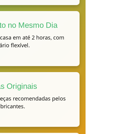
to no Mesmo Dia
casa em até 2 horas, com
rio flexível.
s Originais
eças recomendadas pelos
abricantes.