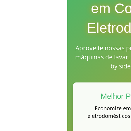
em Co
Eletro
Aproveite nossas p
máquinas de lavar, 
by side
Melhor P
Economize em 
eletrodomésticos