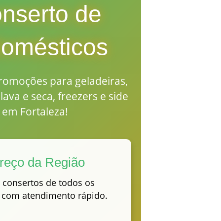
nserto de
domésticos
romoções para geladeiras,
lava e seca, freezers e side
 em Fortaleza!
reço da Região
consertos de todos os
 com atendimento rápido.