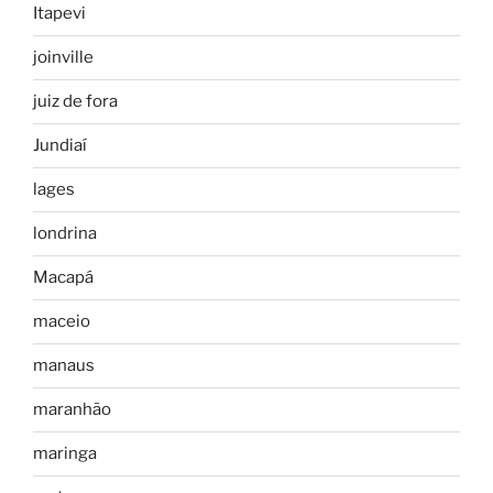
Itapevi
joinville
juiz de fora
Jundiaí
lages
londrina
Macapá
maceio
manaus
maranhão
maringa