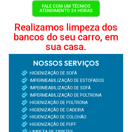
FALE COM UM TÉCNICO
ATENDIMENTO 24 HORAS
Realizamos limpeza dos
bancos do seu carro, em
sua casa.
NOSSOS SERVIÇOS
HIGIENIZAÇÃO DE SOFÁ
IMPERMEABILIZAÇÃO DE ESTOFADOS
IMPERMEABILIZAÇÃO DE SOFÁ
IMPERMEABILIZAÇÃO DE POLTRONA
HIGIENIZAÇÃO DE POLTRONA
HIGIENIZAÇÃO DE CADEIRA
HIGIENIZAÇÃO DE COLCHÃO
HIGIENIZAÇÃO DE PUFF
LIMPEZA DE TAPETES