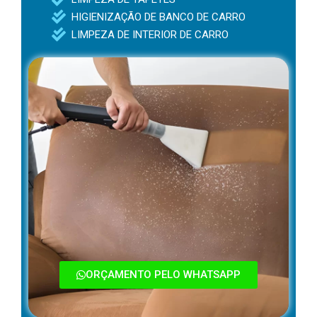
HIGIENIZAÇÃO DE BANCO DE CARRO
LIMPEZA DE INTERIOR DE CARRO
ORÇAMENTO PELO WHATSAPP