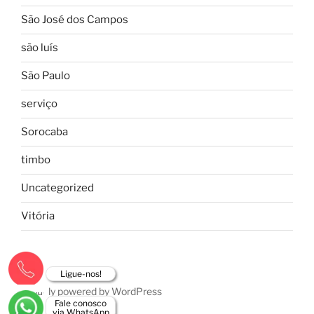
São José dos Campos
são luís
São Paulo
serviço
Sorocaba
timbo
Uncategorized
Vitória
Ligue-nos!
Proudly powered by WordPress
Fale conosco
via WhatsApp