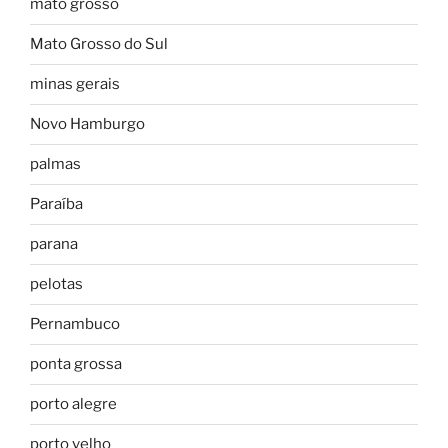
mato grosso
Mato Grosso do Sul
minas gerais
Novo Hamburgo
palmas
Paraíba
parana
pelotas
Pernambuco
ponta grossa
porto alegre
porto velho