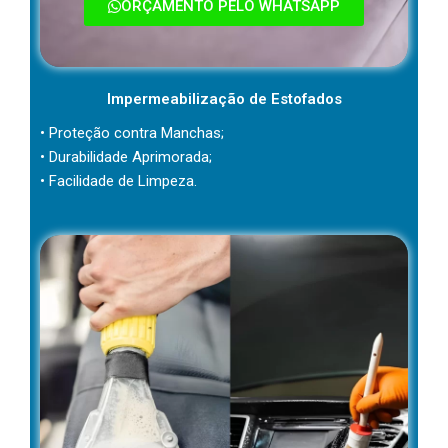
ORÇAMENTO PELO WHATSAPP
Impermeabilização de Estofados
• Proteção contra Manchas;
• Durabilidade Aprimorada;
• Facilidade de Limpeza.