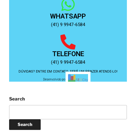
WHATSAPP
(41) 9 9947-6584
TELEFONE
(41) 9 9947-6584
DÚVIDAS? ENTRE EM CONTATO, SERÁ UM PRAZER ATENDE-LO!
Desenvolvido por:
Search
Search