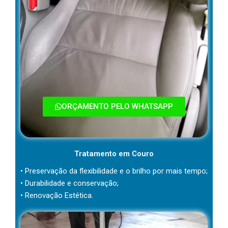
ORÇAMENTO PELO WHATSAPP
Tratamento em Couro
• Preservação da flexibilidade e o brilho por mais tempo;
• Durabilidade e conservação;
• Renovação Estética.