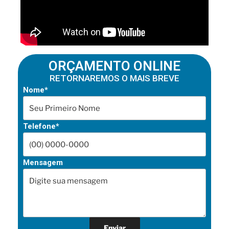
ORÇAMENTO ONLINE
RETORNAREMOS O MAIS BREVE
Nome*
Telefone*
Mensagem