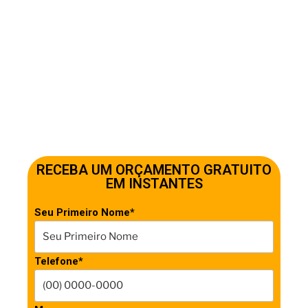
RECEBA UM ORÇAMENTO GRATUITO
EM INSTANTES
Seu Primeiro Nome*
Telefone*