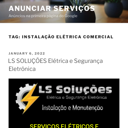
ANUNCIAR SERVIÇOS
Anúncios na primeira página do Google
TAG:
INSTALAÇÃO ELÉTRICA COMERCIAL
JANUARY 6, 2022
LS SOLUÇÕES Elétrica e Segurança
Eletrônica
SERVIÇOS ELÉTRICOS E