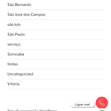
São Bernardo
São José dos Campos
são luís
São Paulo
serviço
Sorocaba
timbo
Uncategorized
Vitória
Ligue-nos!
Proudly powered by WordPress