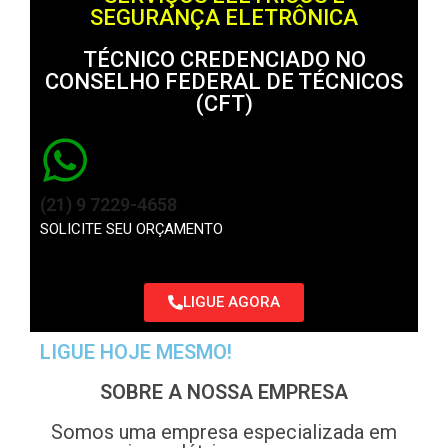
SEGURANÇA ELETRÔNICA
TÉCNICO CREDENCIADO NO
CONSELHO FEDERAL DE TÉCNICOS
(CFT)
(21) 9 7229-4658
SOLICITE SEU ORÇAMENTO
LIGUE AGORA
LIGUE HOJE MESMO!
SOBRE A NOSSA EMPRESA
Somos uma empresa especializada em