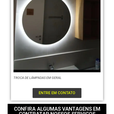
TROCA DE LÂMPADAS EM GERAL
ENTRE EM CONTATO
CONFIRA ALGUMAS VANTAGENS EM