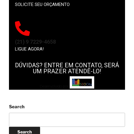
SOLICITE SEU ORÇAMENTO
(21) 9 7229-4658
LIGUE AGORA!
DÚVIDAS? ENTRE EM CONTATO, SERÁ
UM PRAZER ATENDÊ-LO!
Desenvolvido por:
Search
Search