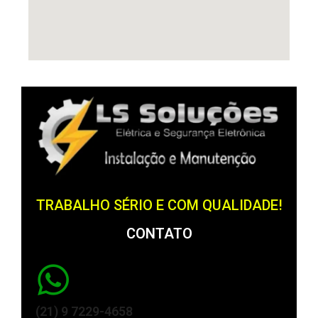
TRABALHO SÉRIO E COM QUALIDADE!
CONTATO
(21) 9 7229-4658