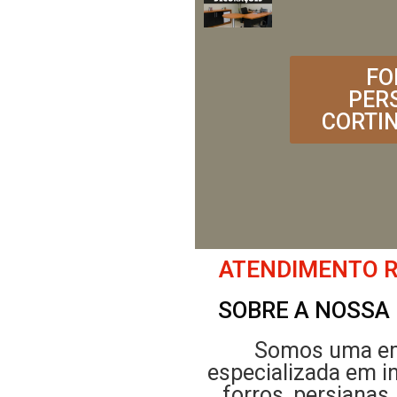
FO
PERS
CORTIN
ATENDIMENTO RÁ
SOBRE A NOSSA
Somos uma e
especializada em i
forros, persianas,