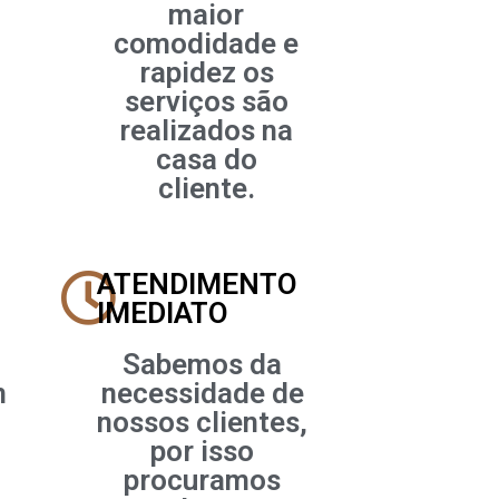
maior
comodidade e
rapidez os
serviços são
realizados na
casa do
cliente.
ATENDIMENTO
IMEDIATO
Sabemos da
m
necessidade de
nossos clientes,
por isso
procuramos