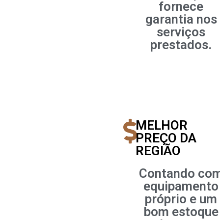
fornece
garantia nos
serviços
prestados.
MELHOR
PREÇO DA
REGIÃO
Contando co
equipamento
próprio e um
bom estoque