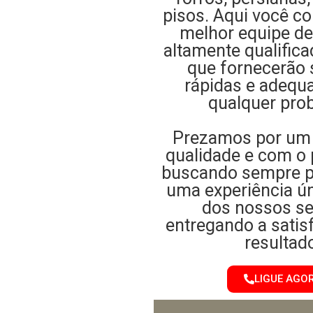
pisos. Aqui você c
melhor equipe de
altamente qualifica
que fornecerão 
rápidas e adequ
qualquer pro
Prezamos por um 
qualidade e com o 
buscando sempre p
uma experiência ún
dos nossos se
entregando a sati
resultad
LIGUE AGO