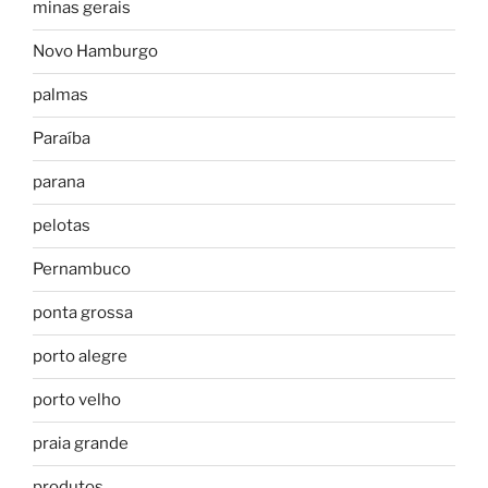
minas gerais
Novo Hamburgo
palmas
Paraíba
parana
pelotas
Pernambuco
ponta grossa
porto alegre
porto velho
praia grande
produtos