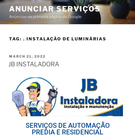
ANUNCIAR SERVIÇOS
Anúncios na primeira página do Google
TAG:
. INSTALAÇÃO DE LUMINÁRIAS
MARCH 21, 2022
JB INSTALADORA
SERVIÇOS DE AUTOMAÇÃO
PREDIA E RESIDENCIAL