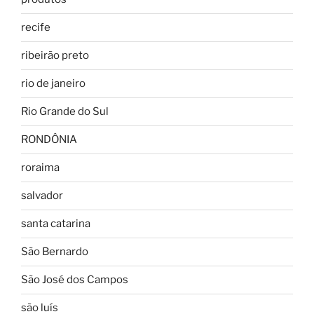
recife
ribeirão preto
rio de janeiro
Rio Grande do Sul
RONDÔNIA
roraima
salvador
santa catarina
São Bernardo
São José dos Campos
são luís