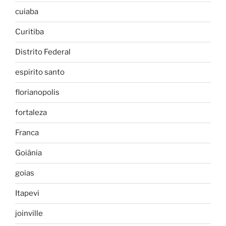
cuiaba
Curitiba
Distrito Federal
espirito santo
florianopolis
fortaleza
Franca
Goiânia
goias
Itapevi
joinville