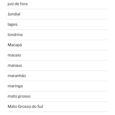
juiz de fora
Jundiaí
lages
londrina
Macapá
maceio
manaus
maranhão
maringa
mato grosso
Mato Grosso do Sul