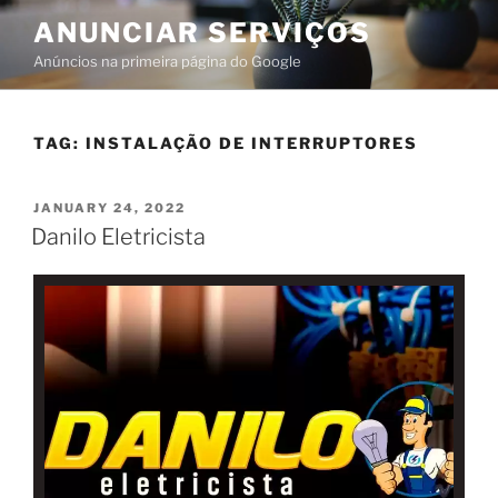
ANUNCIAR SERVIÇOS
Anúncios na primeira página do Google
TAG:
INSTALAÇÃO DE INTERRUPTORES
JANUARY 24, 2022
Danilo Eletricista