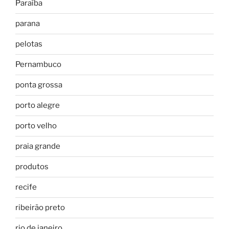
Paraíba
parana
pelotas
Pernambuco
ponta grossa
porto alegre
porto velho
praia grande
produtos
recife
ribeirão preto
rio de janeiro