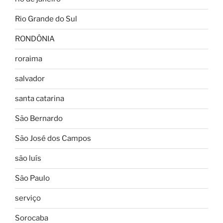
Rio Grande do Sul
RONDÔNIA
roraima
salvador
santa catarina
São Bernardo
São José dos Campos
são luís
São Paulo
serviço
Sorocaba