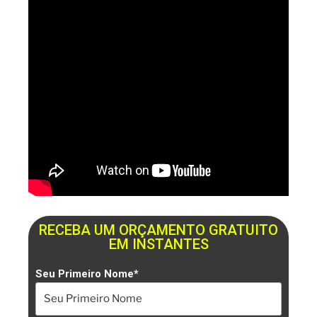
RECEBA UM ORÇAMENTO GRATUITO
EM INSTANTES
Seu Primeiro Nome*