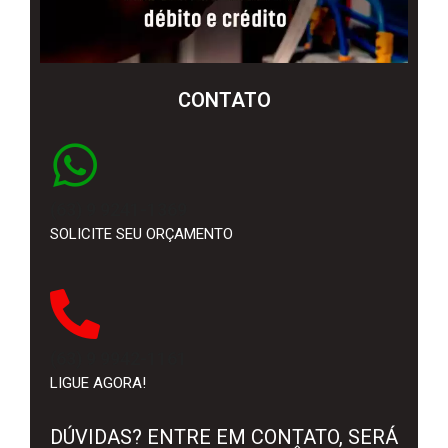
CONTATO
(63) 9 9241-1369
SOLICITE SEU ORÇAMENTO
(63) 9 9942-1161
LIGUE AGORA!
DÚVIDAS? ENTRE EM CONTATO, SERÁ