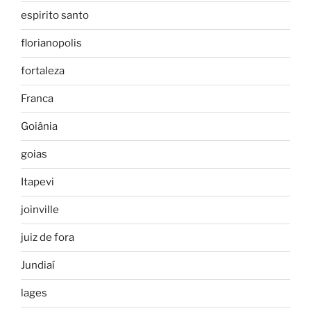
espirito santo
florianopolis
fortaleza
Franca
Goiânia
goias
Itapevi
joinville
juiz de fora
Jundiaí
lages