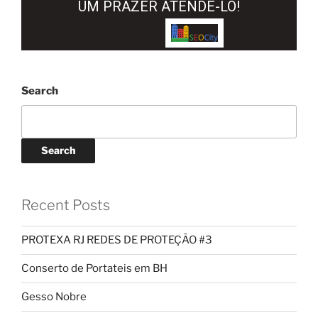
UM PRAZER ATENDÊ-LO!
Desenvolvido por:
Search
Search
Recent Posts
PROTEXA RJ REDES DE PROTEÇÃO #3
Conserto de Portateis em BH
Gesso Nobre