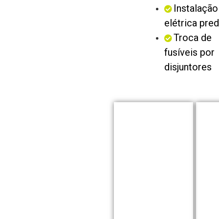
Instalação
elétrica pred
Troca de
fusíveis por
disjuntores