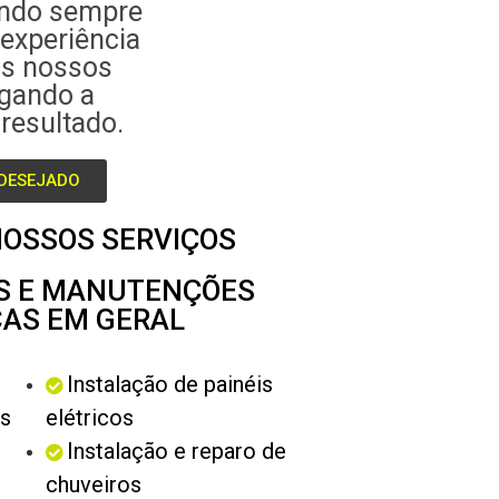
ando sempre
experiência
os nossos
egando a
resultado.
 DESEJADO
OSSOS SERVIÇOS
S E MANUTENÇÕES
CAS EM GERAL
Instalação de painéis
as
elétricos
Instalação e reparo de
chuveiros