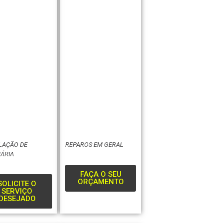
LAÇÃO DE
REPAROS EM GERAL
ÁRIA
FAÇA O SEU
ORÇAMENTO
SOLICITE O
SERVIÇO
DESEJADO