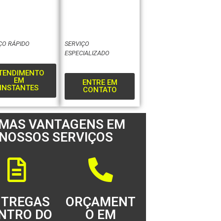
ÇO RÁPIDO
SERVIÇO
ESPECIALIZADO
TENDIMENTO
EM
ENTRE EM
INSTANTES
CONTATO
UMAS VANTAGENS EM
NOSSOS SERVIÇOS
NTREGAS
ORÇAMENT
NTRO DO
O EM