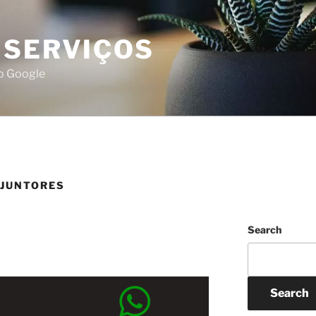
 SERVIÇOS
do Google
SJUNTORES
Search
Search