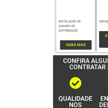
INSTALAÇÃO DE
SERVI
QUADRO DE
DISTRIBUIÇÃO
A
SAIBA MAIS
CONFIRA ALG
CONTRATAR 
QUALIDADE
E
NOS
DE