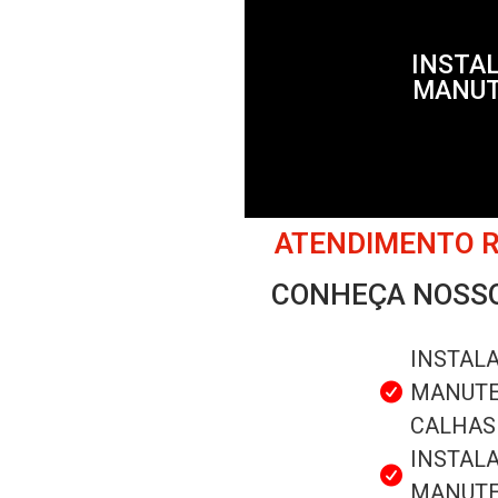
INSTA
MANU
ATENDIMENTO RÁ
CONHEÇA NOSSO
INSTAL
MANUTE
CALHAS
INSTAL
MANUTE