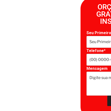
OR
GRA
IN
Seu Primeir
Telefone*
Mensagem