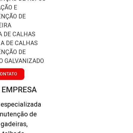
AÇÃO E
NÇÃO DE
EIRA
A DE CALHAS
A DE CALHAS
NÇÃO DE
O GALVANIZADO
CONTATO
A EMPRESA
especializada
anutenção de
ngadeiras,