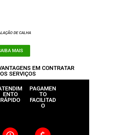
ALAÇÃO DE CALHA
SAIBA MAIS
 VANTAGENS EM CONTRATAR
OS SERVIÇOS
ATENDIM
PAGAMEN
ENTO
TO
RÁPIDO
FACILITAD
O