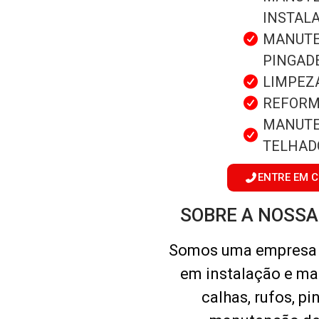
INSTAL
MANUTE
PINGAD
LIMPEZ
REFORM
MANUTE
TELHAD
ENTRE EM 
SOBRE A NOSS
Somos uma empresa 
em instalação e m
calhas, rufos, pi