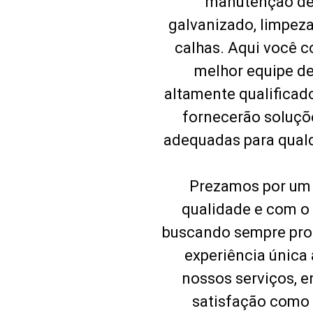
manutenção de
galvanizado, limpez
calhas. Aqui você 
melhor equipe de
altamente qualificado
fornecerão soluçõ
adequadas para qual
Prezamos por um 
qualidade e com o 
buscando sempre pro
experiência única 
nossos serviços, 
satisfação como 