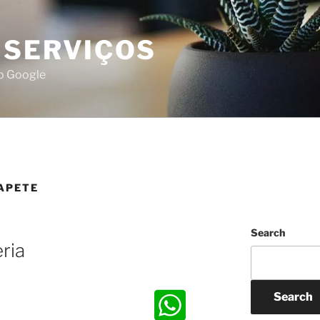
 SERVIÇOS
do Google
TAPETE
Search
ria
Search