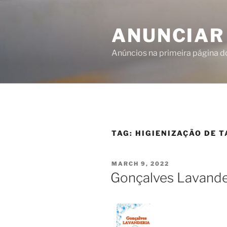
ANUNCIAR
Anúncios na primeira página 
TAG:
HIGIENIZAÇÃO DE 
MARCH 9, 2022
Gonçalves Lavande