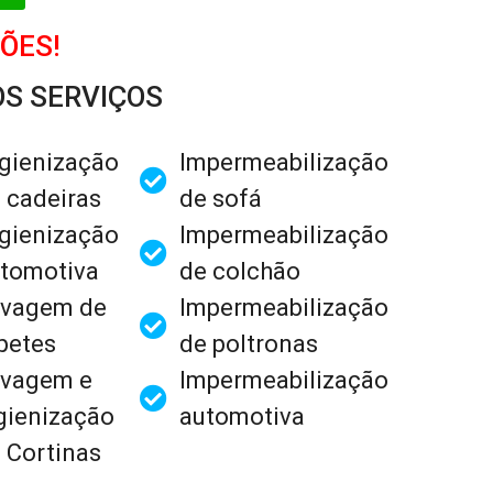
ÕES!
S SERVIÇOS
gienização
Impermeabilização
 cadeiras
de sofá
gienização
Impermeabilização
tomotiva
de colchão
vagem de
Impermeabilização
petes
de poltronas
vagem e
Impermeabilização
gienização
automotiva
 Cortinas