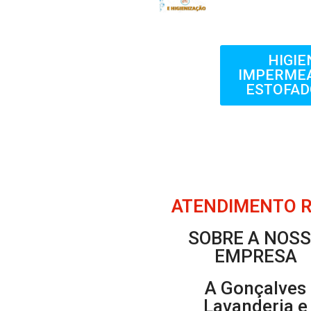
HIGIE
IMPERMEA
ESTOFAD
ATENDIMENTO RÁ
SOBRE A NOS
EMPRESA
A Gonçalves
Lavanderia e