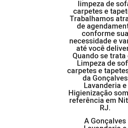
limpeza de sof
carpetes e tapet
Trabalhamos atr
de agendamen
conforme su
necessidade e v
até você deliver
Quando se trata
Limpeza de sof
carpetes e tapete
da Gonçalves
Lavanderia e
Higienização som
referência em Nit
RJ.
A Gonçalves