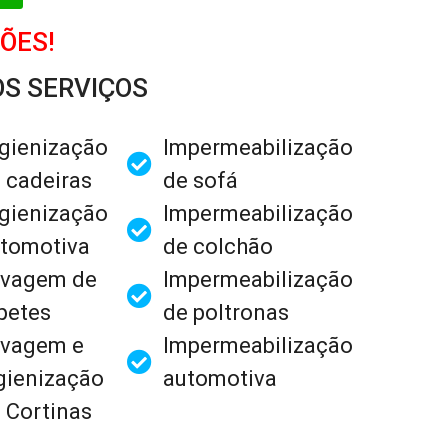
ÕES!
S SERVIÇOS
gienização
Impermeabilização
 cadeiras
de sofá
gienização
Impermeabilização
tomotiva
de colchão
vagem de
Impermeabilização
petes
de poltronas
vagem e
Impermeabilização
gienização
automotiva
 Cortinas