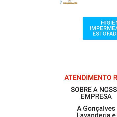
HIGIE
IMPERMEA
ESTOFAD
ATENDIMENTO RÁ
SOBRE A NOS
EMPRESA
A Gonçalves
Lavanderia e