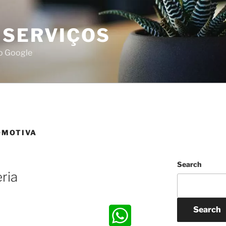
 SERVIÇOS
do Google
OMOTIVA
Search
ria
Search