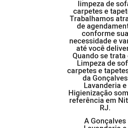
limpeza de sof
carpetes e tapet
Trabalhamos atr
de agendamen
conforme su
necessidade e v
até você deliver
Quando se trata
Limpeza de sof
carpetes e tapete
da Gonçalves
Lavanderia e
Higienização som
referência em Nit
RJ.
A Gonçalves