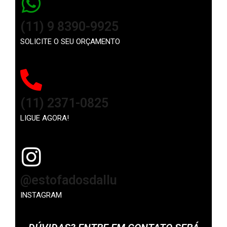
(11) 9 8390-9925
SOLICITE O SEU ORÇAMENTO
(11) 2371-0825
LIGUE AGORA!
@estofadosdallu
INSTAGRAM