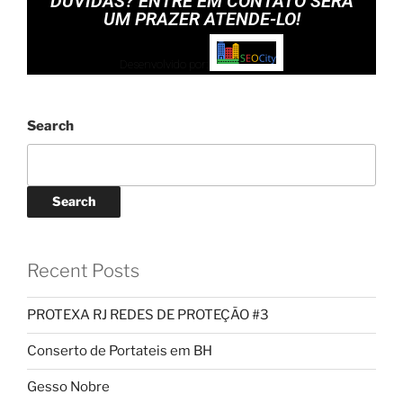
DÚVIDAS? ENTRE EM CONTATO SERÁ
UM PRAZER ATENDE-LO!
Desenvolvido por:
Search
Search
Recent Posts
PROTEXA RJ REDES DE PROTEÇÃO #3
Conserto de Portateis em BH
Gesso Nobre