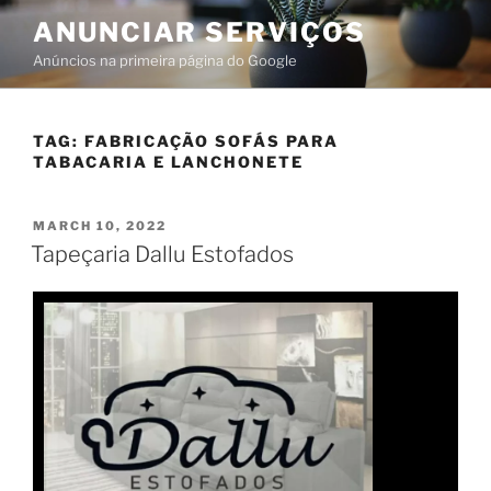
ANUNCIAR SERVIÇOS
Anúncios na primeira página do Google
TAG:
FABRICAÇÃO SOFÁS PARA
TABACARIA E LANCHONETE
MARCH 10, 2022
Tapeçaria Dallu Estofados