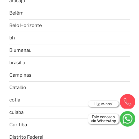
aracaju
Belém
Belo Horizonte
bh
Blumenau
brasília
Campinas
Catalão
cotia
Ligue-nos!
cuiaba
Fale conosco
via WhatsApp
Curitiba
Distrito Federal