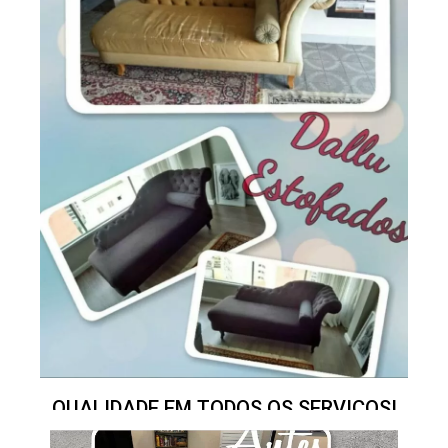
QUALIDADE EM TODOS OS SERVIÇOS!