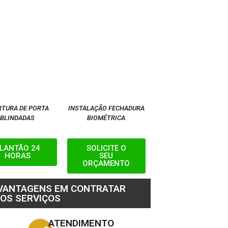
RTURA DE PORTA
INSTALAÇÃO FECHADURA
BLINDADAS
BIOMÉTRICA
LANTÃO 24
SOLICITE O
HORAS
SEU
ORÇAMENTO
 VANTAGENS EM CONTRATAR
OS SERVIÇOS
ATENDIMENTO