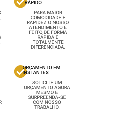
RÁPIDO
S
PARA MAIOR
,
COMODIDADE E
RAPIDEZ O NOSSO
ATENDIMENTO É
FEITO DE FORMA
S
RÁPIDA E
.
TOTALMENTE
DIFERENCIADA.
ORÇAMENTO EM
INSTANTES
SOLICITE UM
ORÇAMENTO AGORA
MESMO E
SURPREENDA-SE
R
COM NOSSO
TRABALHO.