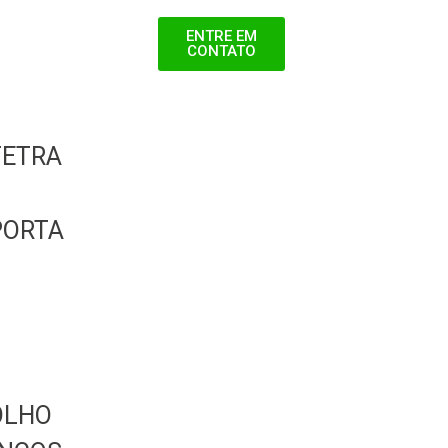
ENTRE EM
CONTATO
TETRA
PORTA
OLHO