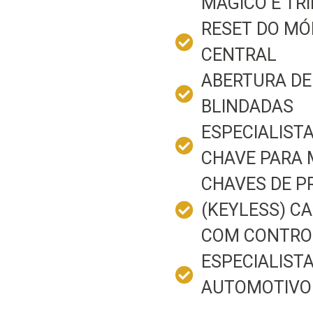
MÁGICO E TR
RESET DO MÓ
CENTRAL
ABERTURA DE
BLINDADAS
ESPECIALIST
CHAVE PARA
CHAVES DE P
(KEYLESS) C
COM CONTRO
ESPECIALIST
AUTOMOTIVO