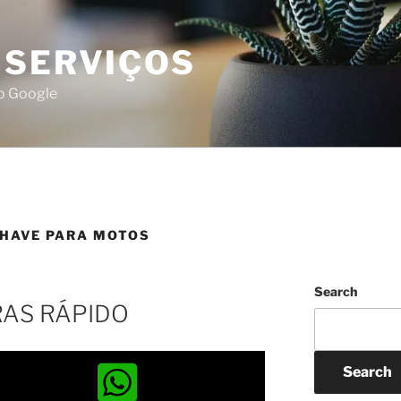
 SERVIÇOS
do Google
CHAVE PARA MOTOS
Search
RAS RÁPIDO
Search