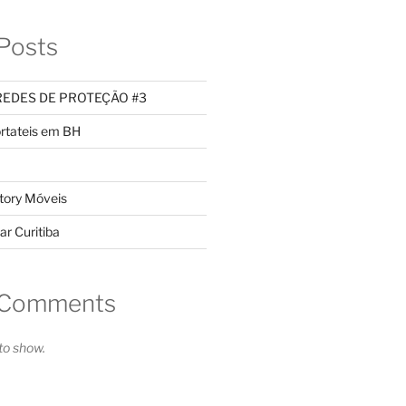
Posts
REDES DE PROTEÇÃO #3
rtateis em BH
tory Móveis
ar Curitiba
 Comments
o show.