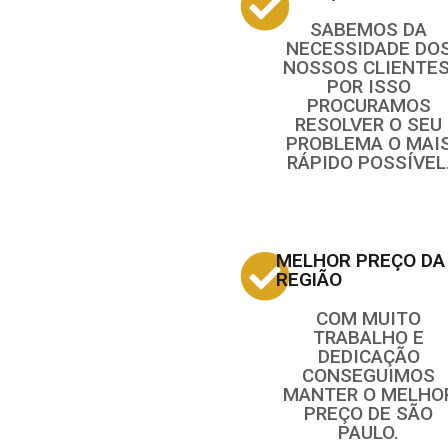
SABEMOS DA
NECESSIDADE DO
NOSSOS CLIENTES
POR ISSO
PROCURAMOS
RESOLVER O SEU
PROBLEMA O MAI
RÁPIDO POSSÍVEL
MELHOR PREÇO DA
REGIÃO
COM MUITO
TRABALHO E
DEDICAÇÃO
CONSEGUIMOS
MANTER O MELHO
PREÇO DE SÃO
PAULO.