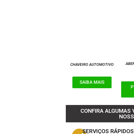
ABE
CHAVEIRO AUTOMOTIVO
SAIBA MAIS
P
CONFIRA ALGUMAS
NOSS
SERVIÇOS RÁPIDOS