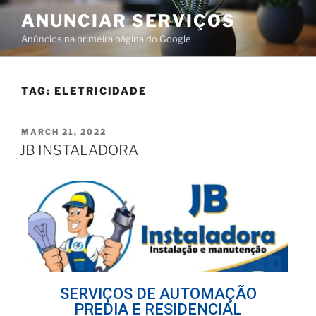
ANUNCIAR SERVIÇOS
Anúncios na primeira página do Google
TAG:
ELETRICIDADE
MARCH 21, 2022
JB INSTALADORA
SERVIÇOS DE AUTOMAÇÃO
PREDIA E RESIDENCIAL