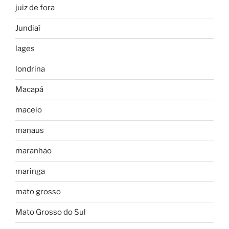
juiz de fora
Jundiaí
lages
londrina
Macapá
maceio
manaus
maranhão
maringa
mato grosso
Mato Grosso do Sul