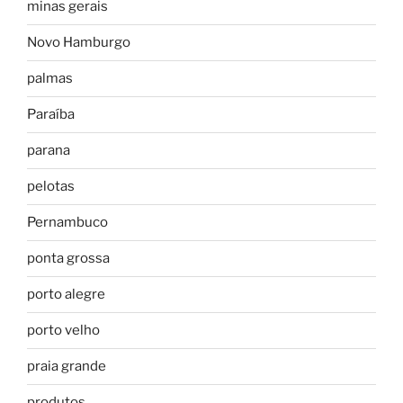
minas gerais
Novo Hamburgo
palmas
Paraíba
parana
pelotas
Pernambuco
ponta grossa
porto alegre
porto velho
praia grande
produtos