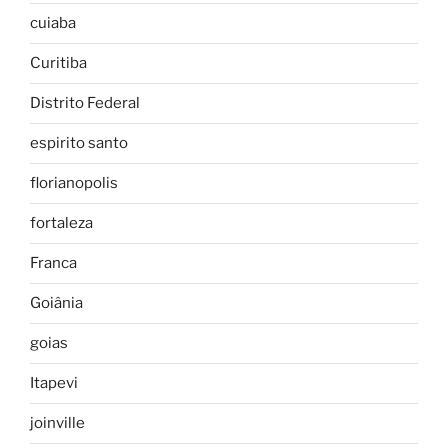
cuiaba
Curitiba
Distrito Federal
espirito santo
florianopolis
fortaleza
Franca
Goiânia
goias
Itapevi
joinville