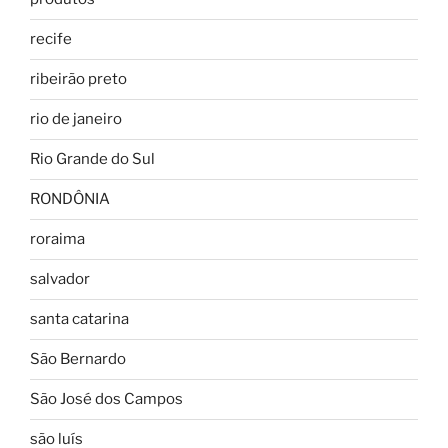
recife
ribeirão preto
rio de janeiro
Rio Grande do Sul
RONDÔNIA
roraima
salvador
santa catarina
São Bernardo
São José dos Campos
são luís