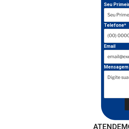
Seu Primei
Telefone*
Email
Mensagem
ATENDEMO