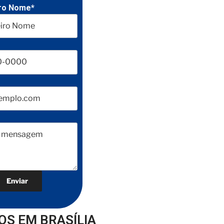
ro Nome*
S EM BRASÍLIA