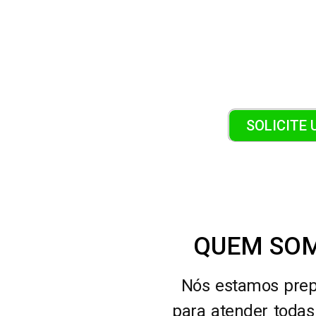
SOLICITE
QUEM SO
Nós estamos pre
para atender todas