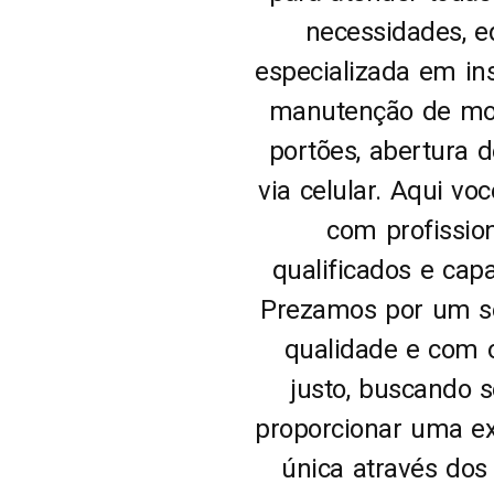
necessidades, e
especializada em in
manutenção de mo
portões, abertura 
via celular. Aqui vo
com profissio
qualificados e capa
Prezamos por um se
qualidade e com 
justo, buscando 
proporcionar uma ex
única através dos