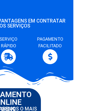
VANTAGENS EM CONTRATAR
OS SERVIÇOS
SERVIÇO
PAGAMENTO
RÁPIDO
FACILITADO
ÇAMENTO
NLINE
RETORNAREMOS O MAIS BREVE