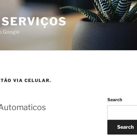
 SERVIÇOS
do Google
TÃO VIA CELULAR.
Search
 Automaticos
Search