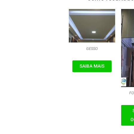
GESSO
SAIBA MAIS
FO
O