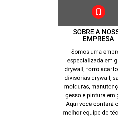
SOBRE A NOS
EMPRESA
Somos uma empr
especializada em 
drywall, forro acart
divisórias drywall, s
molduras, manutenç
gesso e pintura em 
Aqui você contará 
melhor equipe de téc