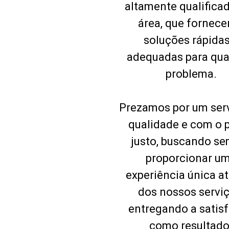
altamente qualifica
área, que fornece
soluções rápidas
adequadas para qua
problema.
Prezamos por um ser
qualidade e com o 
justo, buscando s
proporcionar u
experiência única a
dos nossos serviç
entregando a satis
como resultado