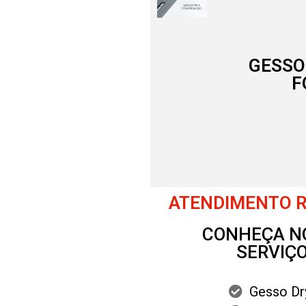
GESSO
F
ATENDIMENTO RÁ
CONHEÇA N
SERVIÇO
Gesso Dr