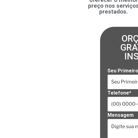
preço nos serviço
prestados.
OR
GRA
IN
Seu Primeir
Telefone*
Mensagem