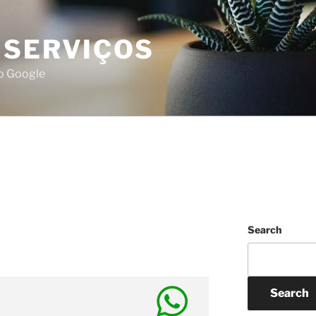
 SERVIÇOS
do Google
Search
Search