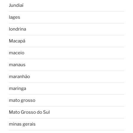
Jundiaí
lages
londrina
Macapá
maceio
manaus
maranhão
maringa
mato grosso
Mato Grosso do Sul
minas gerais