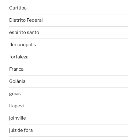
Curitiba
Distrito Federal
espirito santo
florianopolis
fortaleza
Franca
Goiânia
goias
Itapevi
joinville
juiz de fora