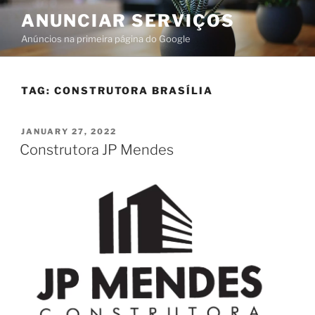
ANUNCIAR SERVIÇOS
Anúncios na primeira página do Google
TAG:
CONSTRUTORA BRASÍLIA
JANUARY 27, 2022
Construtora JP Mendes