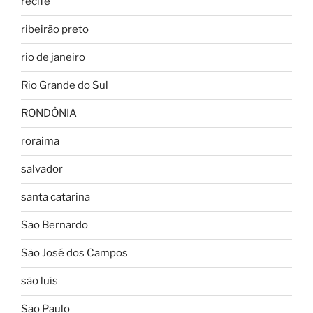
recife
ribeirão preto
rio de janeiro
Rio Grande do Sul
RONDÔNIA
roraima
salvador
santa catarina
São Bernardo
São José dos Campos
são luís
São Paulo