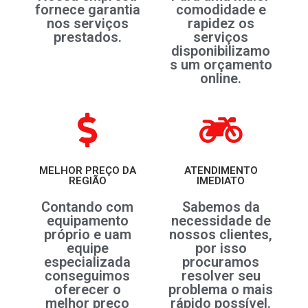
fornece garantia
comodidade e
nos serviços
rapidez os
prestados.
serviços
disponibilizamo
s um orçamento
online.
MELHOR PREÇO DA
ATENDIMENTO
REGIÃO
IMEDIATO
Contando com
Sabemos da
equipamento
necessidade de
próprio e uam
nossos clientes,
equipe
por isso
especializada
procuramos
conseguimos
resolver seu
oferecer o
problema o mais
melhor preço
rápido possível.