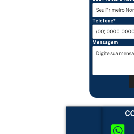
Telefone*
Mensagem
C