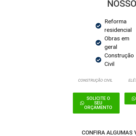
NOSSO
Reforma
residencial
Obras em
geral
Construção
Civil
CONSTRUÇÃO CIVIL
ELÉ
SOLICITE O
SEU
ORÇAMENTO
CONFIRA ALGUMAS