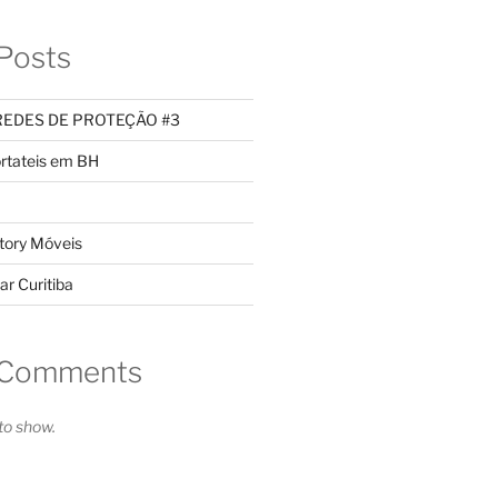
Posts
REDES DE PROTEÇÃO #3
rtateis em BH
tory Móveis
ar Curitiba
 Comments
o show.