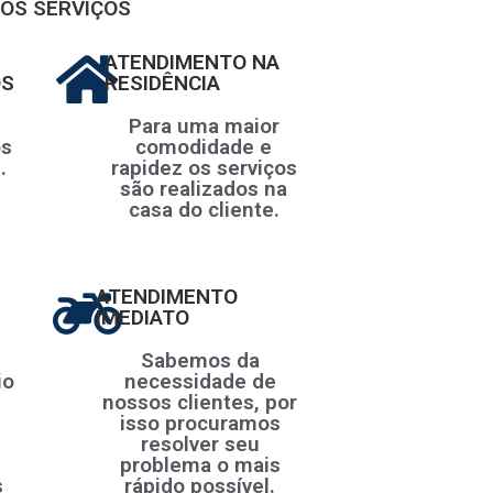
OS SERVIÇOS
ATENDIMENTO NA
OS
RESIDÊNCIA
Para uma maior
os
comodidade e
.
rapidez os serviços
são realizados na
casa do cliente.
ATENDIMENTO
IMEDIATO
Sabemos da
io
necessidade de
nossos clientes, por
isso procuramos
resolver seu
problema o mais
s
rápido possível.