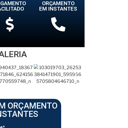
AGAMENTO
ORÇAMENTO
ACILITADO
EM INSTANTES
ALERIA
UM ORÇAMENTO
NSTANTES
e*