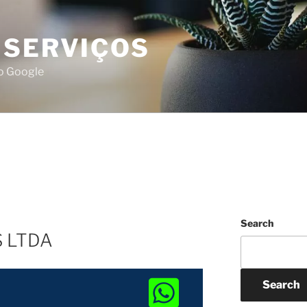
 SERVIÇOS
do Google
Search
S LTDA
Search