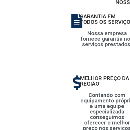
NOSS
GARANTIA EM
TODOS OS SERVIÇ
Nossa empresa
fornece garantia n
serviços prestados
MELHOR PREÇO DA
REGIÃO
Contando com
equipamento própr
e uma equipe
especializada
conseguimos
oferecer o melhor
preço nos serviço