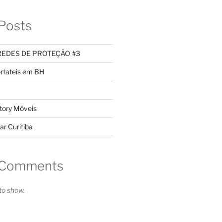
Posts
REDES DE PROTEÇÃO #3
rtateis em BH
tory Móveis
ar Curitiba
 Comments
o show.