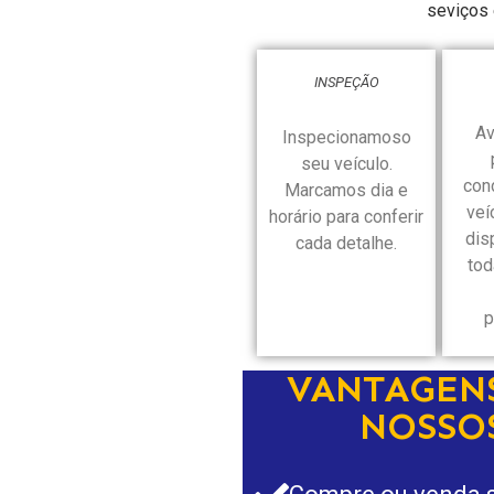
seviços 
INSPEÇÃO
Av
Inspecionamoso
seu veículo.
con
Marcamos dia e
veí
horário para conferir
dis
cada detalhe.
tod
p
VANTAGEN
NOSSO