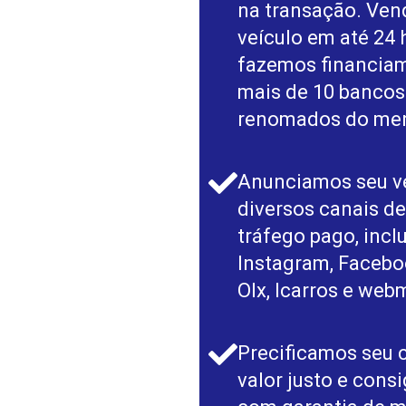
na transação. Ve
veículo em até 24 
fazemos financia
mais de 10 bancos
renomados do me
Anunciamos seu v
diversos canais d
tráfego pago, incl
Instagram, Facebo
Olx, Icarros e web
Precificamos seu 
valor justo e con