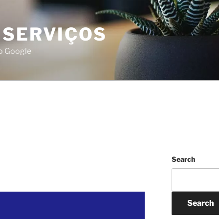
 SERVIÇOS
do Google
Search
Search