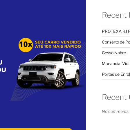
Recent 
PROTEXA RJ 
Conserto de Po
Gesso Nobre
Manancial Vict
Portas de Enrol
Recent
No comments t