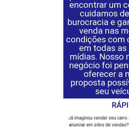
encontrar um c
cuidamos de
burocracia e ga
venda nas m
condições com 
em todas as
mídias. Nosso 
negócio foi pe
oferecer a 
proposta possí
seu veíc
RÁPI
Já imaginou vender seu carro 
anunciar em sites de vendas?