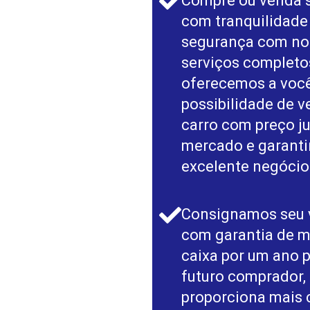
Compre ou venda s
com tranquilidade
segurança com no
serviços completos
oferecemos a voc
possibilidade de v
carro com preço j
mercado e garanti
excelente negócio
Consignamos seu 
com garantia de m
caixa por um ano p
futuro comprador,
proporciona mais 