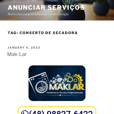
ANUNCIAR SERVIÇOS
Anúncios na primeira página do Google
TAG:
CONSERTO DE SECADORA
JANUARY 4, 2023
Mak-Lar
(48) 98827-6422