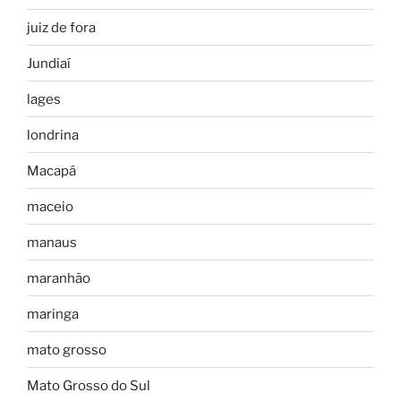
juiz de fora
Jundiaí
lages
londrina
Macapá
maceio
manaus
maranhão
maringa
mato grosso
Mato Grosso do Sul