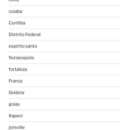
cuiaba
Curitiba
Distrito Federal
espirito santo
florianopolis
fortaleza
Franca
Goiânia
goias
Itapevi
joinville