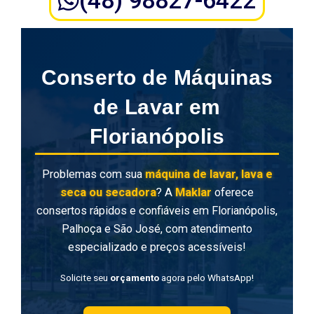
Conserto de Máquinas
de Lavar em
Florianópolis
Problemas com sua
máquina de lavar, lava e
seca ou secadora
? A
Maklar
oferece
consertos rápidos e confiáveis em Florianópolis,
Palhoça e São José, com atendimento
especializado e preços acessíveis!
Solicite seu
orçamento
agora pelo WhatsApp!