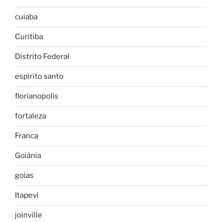
cuiaba
Curitiba
Distrito Federal
espirito santo
florianopolis
fortaleza
Franca
Goiânia
goias
Itapevi
joinville