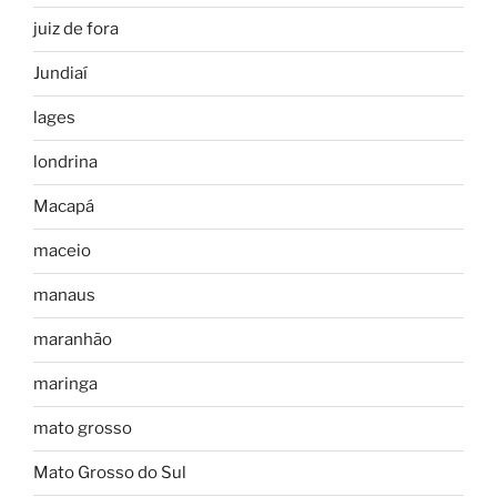
juiz de fora
Jundiaí
lages
londrina
Macapá
maceio
manaus
maranhão
maringa
mato grosso
Mato Grosso do Sul