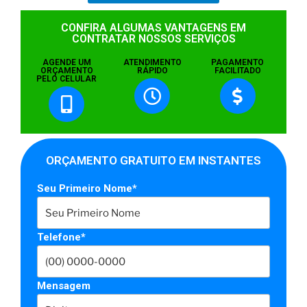
CONFIRA ALGUMAS VANTAGENS EM
CONTRATAR NOSSOS SERVIÇOS
AGENDE UM
ATENDIMENTO
PAGAMENTO
ORÇAMENTO
RÁPIDO
FACILITADO
PELO CELULAR
ORÇAMENTO GRATUITO EM INSTANTES
Seu Primeiro Nome*
Telefone*
Mensagem