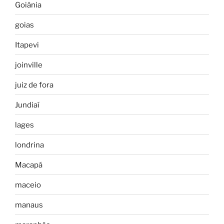
Goiânia
goias
Itapevi
joinville
juiz de fora
Jundiaí
lages
londrina
Macapá
maceio
manaus