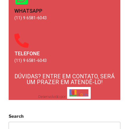
WHATSAPP
(11) 9 6581-6043
TELEFONE
(11) 9 6581-6043
DÚVIDAS? ENTRE EM CONTATO, SERÁ
UM PRAZER EM ATENDÊ-LO!
Desenvolvido por:
Search