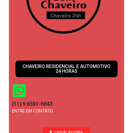
CHAVEIRO RESIDENCIAL E AUTOMOTIVO
24 HORAS
(11) 9 6581-6043
ENTRE EM CONTATO
LIGUE AGORA