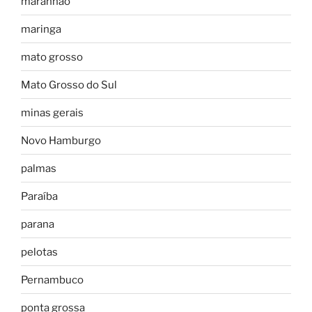
maranhão
maringa
mato grosso
Mato Grosso do Sul
minas gerais
Novo Hamburgo
palmas
Paraíba
parana
pelotas
Pernambuco
ponta grossa