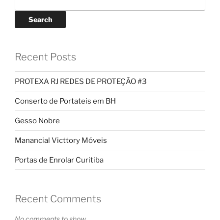
Search
Recent Posts
PROTEXA RJ REDES DE PROTEÇÃO #3
Conserto de Portateis em BH
Gesso Nobre
Manancial Victtory Móveis
Portas de Enrolar Curitiba
Recent Comments
No comments to show.