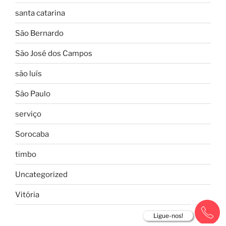
santa catarina
São Bernardo
São José dos Campos
são luís
São Paulo
serviço
Sorocaba
timbo
Uncategorized
Vitória
Ligue-nos!