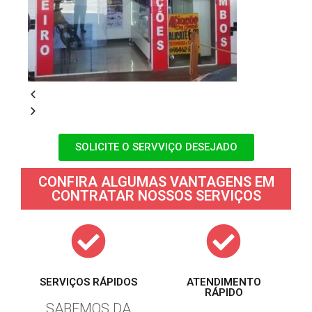
SOLICITE O SERVVIÇO DESEJADO
CONFIRA ALGUMAS VANTAGENS EM
CONTRATAR NOSSOS SERVIÇOS
SERVIÇOS RÁPIDOS
ATENDIMENTO
RÁPIDO
SABEMOS DA