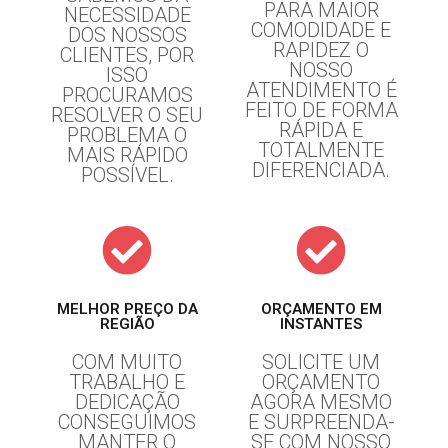
PARA MAIOR
NECESSIDADE
COMODIDADE E
DOS NOSSOS
RAPIDEZ O
CLIENTES, POR
NOSSO
ISSO
ATENDIMENTO É
PROCURAMOS
FEITO DE FORMA
RESOLVER O SEU
RÁPIDA E
PROBLEMA O
TOTALMENTE
MAIS RÁPIDO
DIFERENCIADA.
POSSÍVEL.
MELHOR PREÇO DA
ORÇAMENTO EM
REGIÃO
INSTANTES
COM MUITO
SOLICITE UM
TRABALHO E
ORÇAMENTO
DEDICAÇÃO
AGORA MESMO
CONSEGUIMOS
E SURPREENDA-
MANTER O
SE COM NOSSO