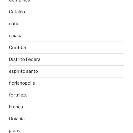
Campinas
Catalão
cotia
cuiaba
Curitiba
Distrito Federal
espirito santo
florianopolis
fortaleza
Franca
Goiânia
goias