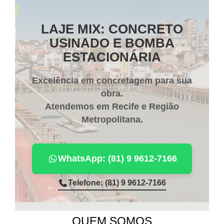
LAJE MIX: CONCRETO
USINADO E BOMBA
ESTACIONÁRIA
Excelência em concretagem para sua
obra.
Atendemos em
Recife e Região
Metropolitana
.
WhatsApp: (81) 9 9612-7166
Telefone: (81) 9 9612-7166
QUEM SOMOS