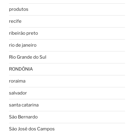
produtos
recife
ribeirão preto
rio de janeiro
Rio Grande do Sul
RONDÔNIA
roraima
salvador
santa catarina
São Bernardo
São José dos Campos