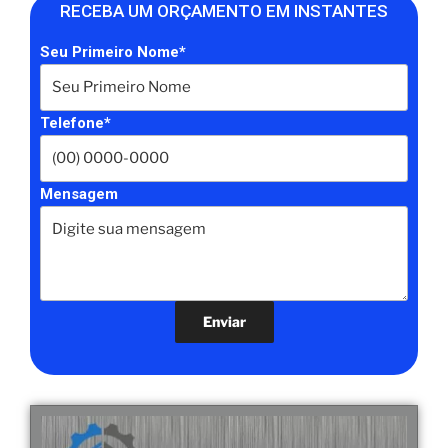
RECEBA UM ORÇAMENTO EM INSTANTES
Seu Primeiro Nome*
Telefone*
Mensagem