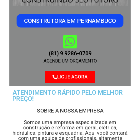
CONSTRUTORA EM PERNAMBUCO
(81) 9 9286-0709
AGENDE UM ORÇAMENTO
LIGUE AGORA
ATENDIMENTO RÁPIDO PELO MELHOR
PREÇO!
SOBRE A NOSSA EMPRESA
Somos uma empresa especializada em
construção e reforma em geral, elétrica,
hidráulica, pintura e esquadria. Aqui você contará
com uma equipe de profissionais, altamente