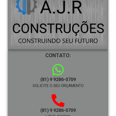
CONTATO:
(81) 9 9286-0709
SOLICITE O SEU ORÇAMENTO
(81) 9 9286-0709