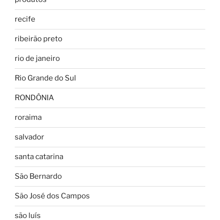
recife
ribeirão preto
rio de janeiro
Rio Grande do Sul
RONDÔNIA
roraima
salvador
santa catarina
São Bernardo
São José dos Campos
são luís