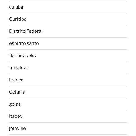
cuiaba
Curitiba
Distrito Federal
espirito santo
florianopolis
fortaleza
Franca
Goiânia
goias
Itapevi
joinville