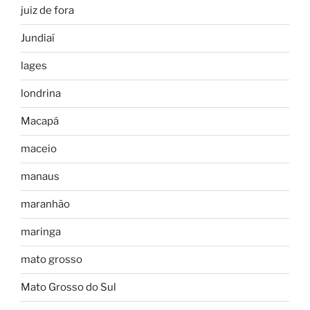
juiz de fora
Jundiaí
lages
londrina
Macapá
maceio
manaus
maranhão
maringa
mato grosso
Mato Grosso do Sul