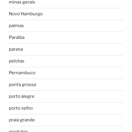
minas gerais
Novo Hamburgo
palmas
Paraíba
parana
pelotas
Pernambuco
ponta grossa
porto alegre
porto velho
praia grande
produtos