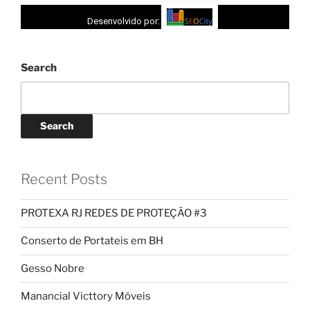
Desenvolvido por:
Search
Search
Recent Posts
PROTEXA RJ REDES DE PROTEÇÃO #3
Conserto de Portateis em BH
Gesso Nobre
Manancial Victtory Móveis