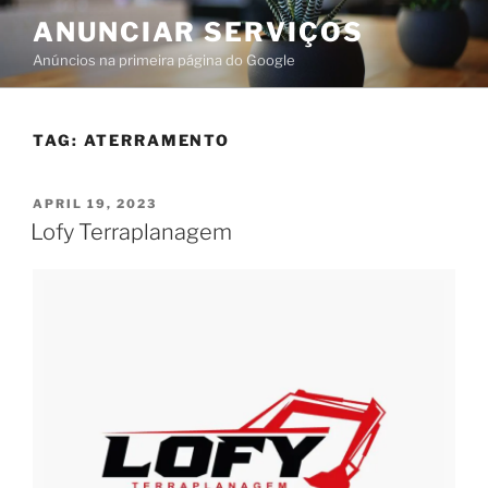
ANUNCIAR SERVIÇOS
Anúncios na primeira página do Google
TAG:
ATERRAMENTO
APRIL 19, 2023
Lofy Terraplanagem