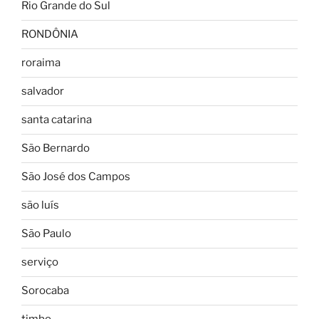
Rio Grande do Sul
RONDÔNIA
roraima
salvador
santa catarina
São Bernardo
São José dos Campos
são luís
São Paulo
serviço
Sorocaba