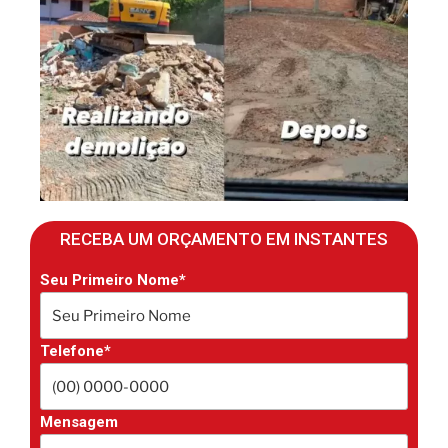
RECEBA UM ORÇAMENTO EM INSTANTES
Seu Primeiro Nome*
Telefone*
Mensagem