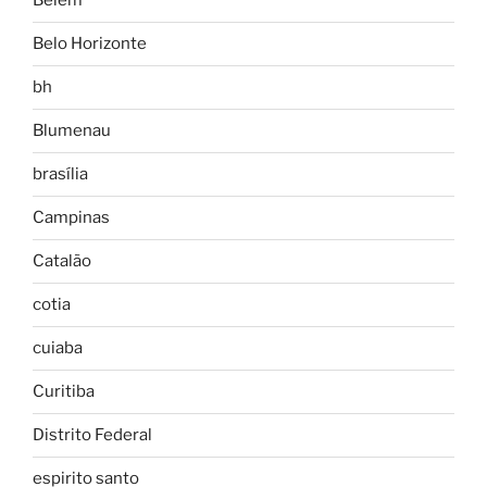
Belém
Belo Horizonte
bh
Blumenau
brasília
Campinas
Catalão
cotia
cuiaba
Curitiba
Distrito Federal
espirito santo