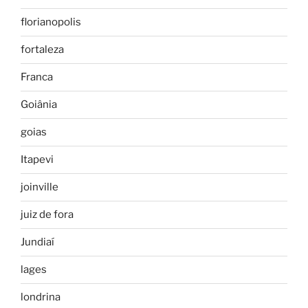
florianopolis
fortaleza
Franca
Goiânia
goias
Itapevi
joinville
juiz de fora
Jundiaí
lages
londrina