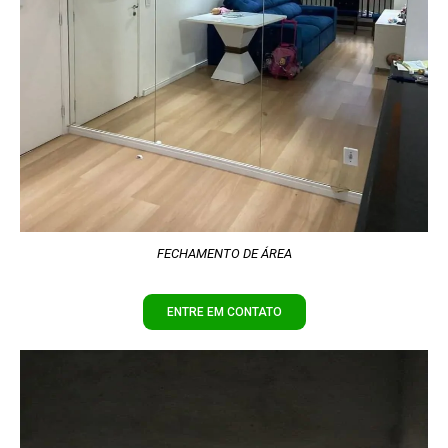
FECHAMENTO DE ÁREA
ENTRE EM CONTATO