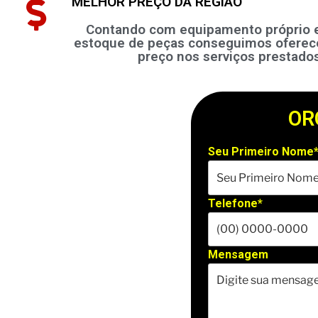
MELHOR PREÇO DA REGIÃO
Contando com equipamento próprio
estoque de peças conseguimos oferec
preço nos serviços prestados
OR
Seu Primeiro Nome
Telefone*
Mensagem