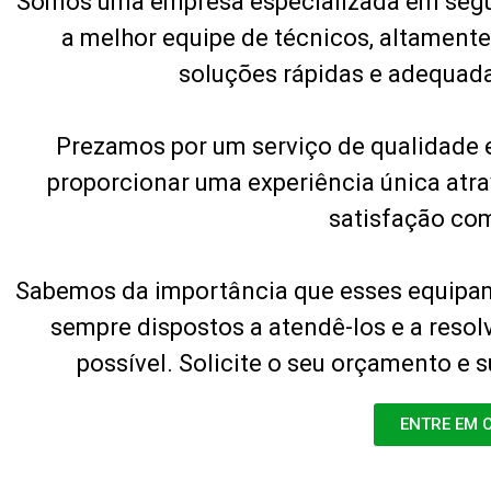
Somos uma empresa especializada em segu
a melhor equipe de técnicos, altamente
soluções rápidas e adequad
Prezamos por um serviço de qualidade 
proporcionar uma experiência única atra
satisfação co
Sabemos da importância que esses equipam
sempre dispostos a atendê-los e a resol
possível. Solicite o seu orçamento e 
ENTRE EM 