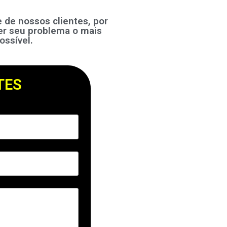
de nossos clientes, por
er seu problema o mais
ossível.
TES