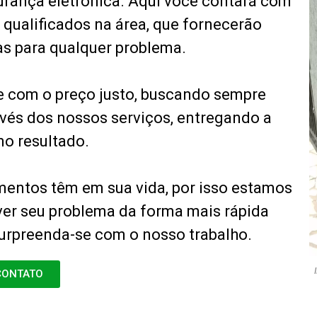
rança eletrônica. Aqui você contará com
 qualificados na área, que fornecerão
as para qualquer problema.
e com o preço justo, buscando sempre
vés dos nossos serviços, entregando a
mo resultado.
entos têm em sua vida, por isso estamos
ver seu problema da forma mais rápida
surpreenda-se com o nosso trabalho.
CONTATO