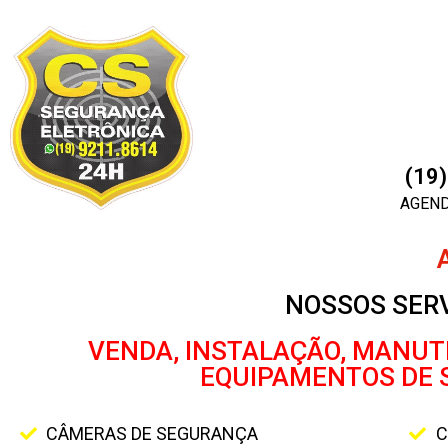
(19
AGEN
NOSSOS SER
VENDA, INSTALAÇÃO, MANUT
EQUIPAMENTOS DE 
CÂMERAS DE SEGURANÇA
C