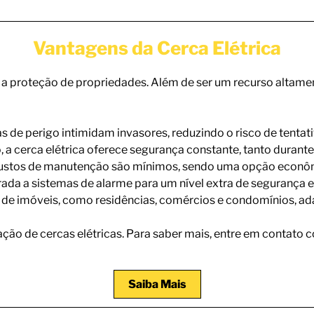
Vantagens da Cerca Elétrica
a a proteção de propriedades. Além de ser um recurso altame
as de perigo intimidam invasores, reduzindo o risco de tentat
a cerca elétrica oferece segurança constante, tanto durante 
custos de manutenção são mínimos, sendo uma opção econôm
rada a sistemas de alarme para um nível extra de segurança
s de imóveis, como residências, comércios e condomínios, ad
ção de cercas elétricas. Para saber mais, entre em contato 
Saiba Mais