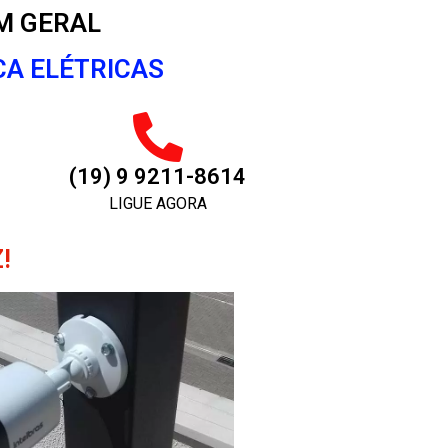
M GERAL
CA ELÉTRICAS
(19) 9 9211-8614
LIGUE AGORA
!