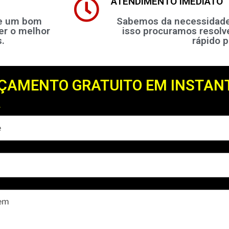
ATENDIMENTO IMEDIATO
 e um bom
Sabemos da necessidade 
er o melhor
isso procuramos resolv
.
rápido p
ÇAMENTO GRATUITO EM INSTAN
*