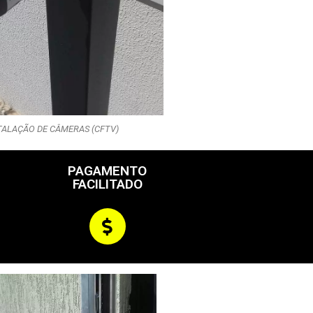
TALAÇÃO DE CÂMERAS (CFTV)
PAGAMENTO
FACILITADO