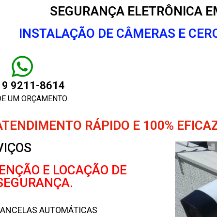
SEGURANÇA ELETRÔNICA E
INSTALAÇÃO DE CÂMERAS E CER
) 9 9211-8614
DE UM ORÇAMENTO
ATENDIMENTO RÁPIDO E 100% EFICAZ
VIÇOS
ENÇÃO E LOCAÇÃO DE
SEGURANÇA.
ANCELAS AUTOMÁTICAS