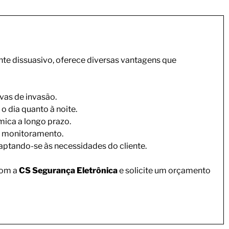
nte dissuasivo, oferece diversas vantagens que
ivas de invasão.
o dia quanto à noite.
ica a longo prazo.
 e monitoramento.
aptando-se às necessidades do cliente.
com a
CS Segurança Eletrônica
e solicite um orçamento