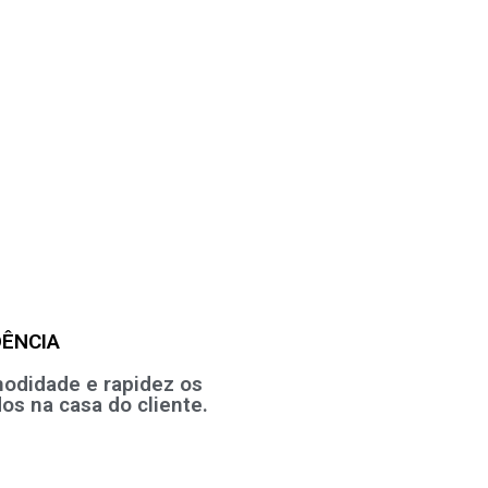
DÊNCIA
odidade e rapidez os
dos na casa do cliente.