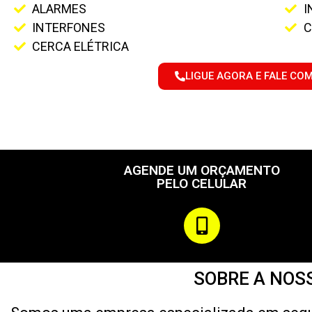
ALARMES
I
INTERFONES
C
CERCA ELÉTRICA
LIGUE AGORA E FALE CO
AGENDE UM ORÇAMENTO
PELO CELULAR
SOBRE A NOS