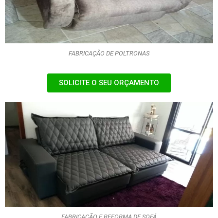
FABRICAÇÃO DE POLTRONAS
SOLICITE O SEU ORÇAMENTO
FABRICAÇÃO E REFORMA DE SOFÁ