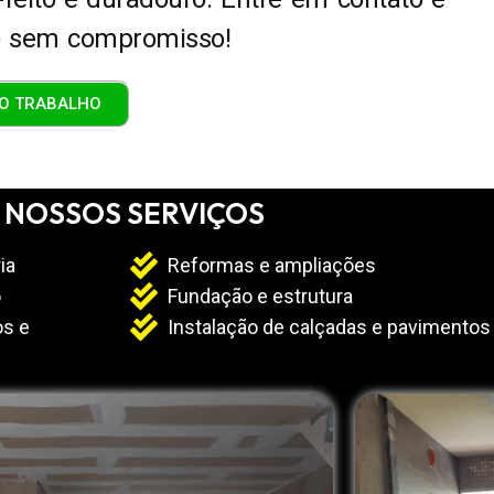
o sem compromisso!
O TRABALHO
NOSSOS SERVIÇOS
ia
Reformas e ampliações
o
Fundação e estrutura
os e
Instalação de calçadas e pavimentos