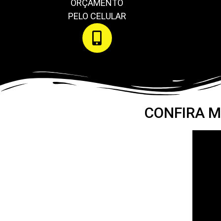
ORÇAMENTO
PELO CELULAR
CONFIRA M