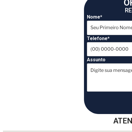
O
RE
Nome*
Telefone*
Assunto
ATEN