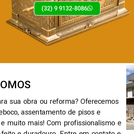
(32) 9 9132-8086
SOMOS
ara sua obra ou reforma? Oferecemos
reboco, assentamento de pisos e
 e muito mais! Com profissionalismo e
feito e duradouro. Entre em contato e