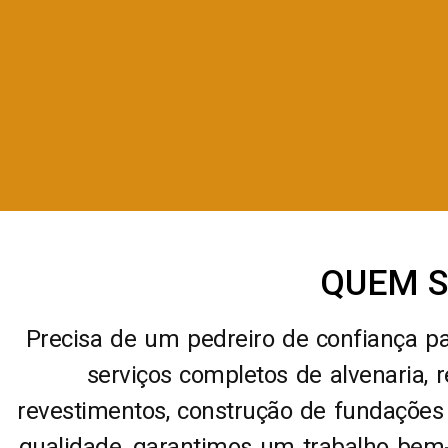
QUEM 
Precisa de um pedreiro de confiança p
serviços completos de alvenaria, 
revestimentos, construção de fundações
qualidade, garantimos um trabalho bem-