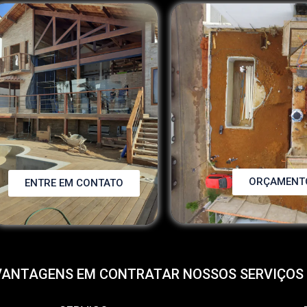
ORÇAMENTO
ENTRE EM CONTATO
VANTAGENS EM CONTRATAR NOSSOS SERVIÇOS