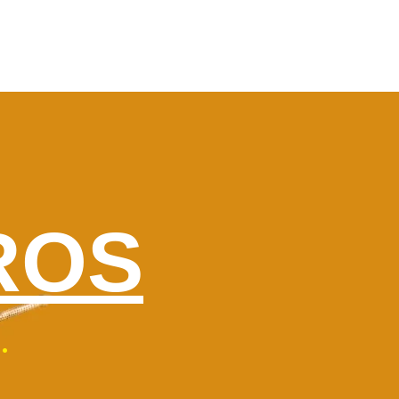
ROS
.