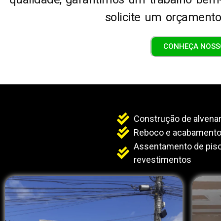
solicite um orçament
CONHEÇA NOSS
Construção de alvenar
Reboco e acabament
Assentamento de pis
revestimentos